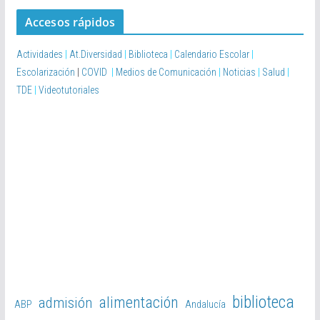
Accesos rápidos
Actividades
|
At.Diversidad
|
Biblioteca
|
Calendario Escolar
|
Escolarización
|
COVID
|
Medios de Comunicación
|
Noticias
|
Salud
|
TDE
|
Videotutoriales
biblioteca
alimentación
admisión
ABP
Andalucía