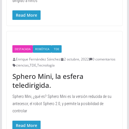
dirigido a niños
Read More
DESTACADA
ROBÓTICA
TDE
Enrique Fernández Sánchez
2 octubre, 2022
0 comentarios
ciencias
,
TDE
,
Tecnología
Sphero Mini, la esfera
teledirigida.
Sphero Mini, ¿qué es? Sphero Mini es la versión reducida de su
antecesor, el robot Sphero 2.0, y permite la posibilidad de
controlar
Read More