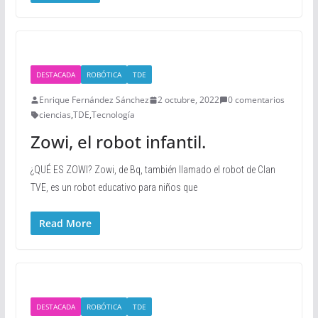
DESTACADA
ROBÓTICA
TDE
Enrique Fernández Sánchez
2 octubre, 2022
0 comentarios
ciencias
,
TDE
,
Tecnología
Zowi, el robot infantil.
¿QUÉ ES ZOWI? Zowi, de Bq, también llamado el robot de Clan
TVE, es un robot educativo para niños que
Read More
DESTACADA
ROBÓTICA
TDE