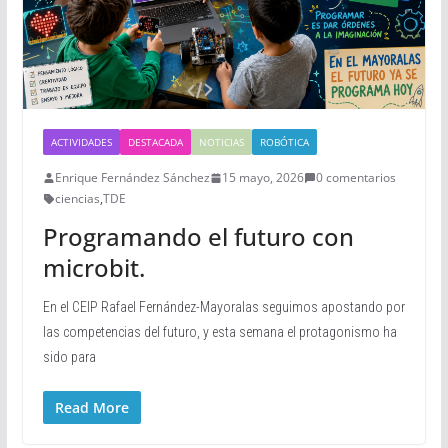
ACTIVIDADES
DESTACADA
NOTICIAS
ROBÓTICA
Enrique Fernández Sánchez
15 mayo, 2026
0 comentarios
ciencias
,
TDE
Programando el futuro con
microbit.
En el CEIP Rafael Fernández-Mayoralas seguimos apostando por
las competencias del futuro, y esta semana el protagonismo ha
sido para
Read More