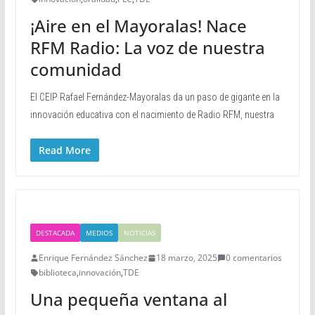
¡Aire en el Mayoralas! Nace
RFM Radio: La voz de nuestra
comunidad
El CEIP Rafael Fernández-Mayoralas da un paso de gigante en la
innovación educativa con el nacimiento de Radio RFM, nuestra
Read More
DESTACADA
MEDIOS
NOTICIAS
Enrique Fernández Sánchez
18 marzo, 2025
0 comentarios
biblioteca
,
innovación
,
TDE
Una pequeña ventana al