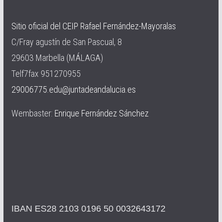
Sitio oficial del CEIP Rafael Fernández-Mayoralas
C/Fray agustín de San Pascual, 8
29603 Marbella (MÁLAGA)
Telf7fax 951270955
29006775.edu@juntadeandalucia.es
Wembaster:
Enrique Fernández Sánchez
IBAN ES28 2103 0196 50 0032643172