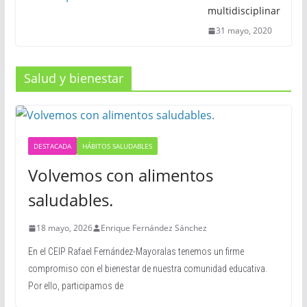
multidisciplinar
31 mayo, 2020
Salud y bienestar
DESTACADA
HÁBITOS SALUDABLES
Volvemos con alimentos
saludables.
18 mayo, 2026
Enrique Fernández Sánchez
En el CEIP Rafael Fernández-Mayoralas tenemos un firme
compromiso con el bienestar de nuestra comunidad educativa.
Por ello, participamos de