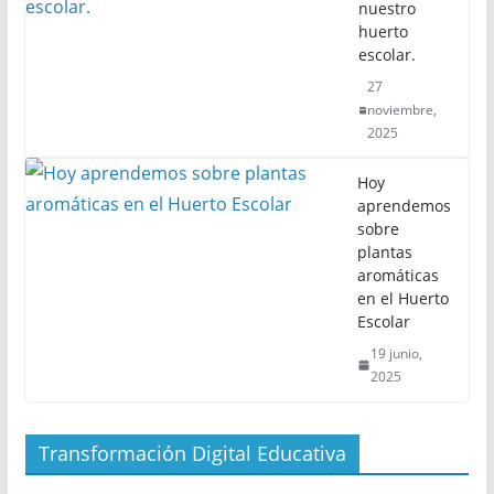
nuestro
huerto
escolar.
27
noviembre,
2025
Hoy
aprendemos
sobre
plantas
aromáticas
en el Huerto
Escolar
19 junio,
2025
Transformación Digital Educativa