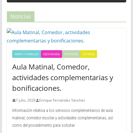
Noticias
AMPA Y FAMILIAS
DESTACADA
NOTICIAS
ÚLTIMAS
Aula Matinal, Comedor,
actividades complementarias y
bonificaciones.
7 julio, 2026
Enrique Fernández Sánchez
Información relativa a los servicios complementarios de aula
matinal, comedor escolar y actividades complementarias, así
como del procedimiento para solicitar