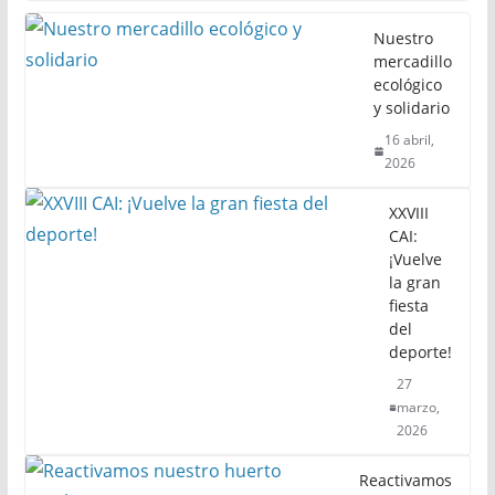
Nuestro
mercadillo
ecológico
y solidario
16 abril,
2026
XXVIII
CAI:
¡Vuelve
la gran
fiesta
del
deporte!
27
marzo,
2026
Reactivamos