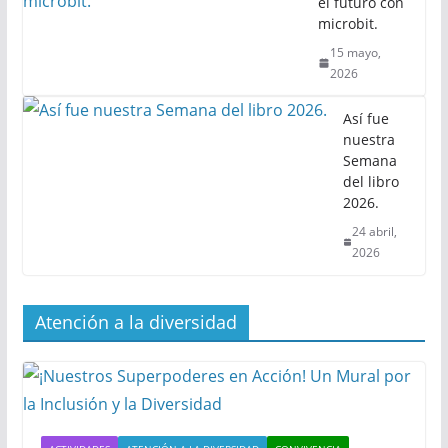
el futuro con
microbit.
15 mayo,
2026
Así fue
nuestra
Semana
del libro
2026.
24 abril,
2026
Atención a la diversidad