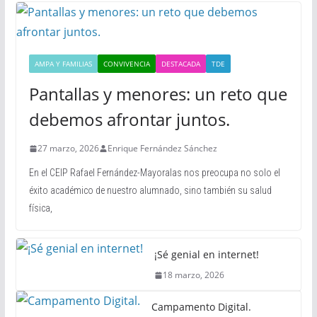
AMPA Y FAMILIAS
CONVIVENCIA
DESTACADA
TDE
Pantallas y menores: un reto que
debemos afrontar juntos.
27 marzo, 2026
Enrique Fernández Sánchez
En el CEIP Rafael Fernández-Mayoralas nos preocupa no solo el
éxito académico de nuestro alumnado, sino también su salud
física,
¡Sé genial en internet!
18 marzo, 2026
Campamento Digital.