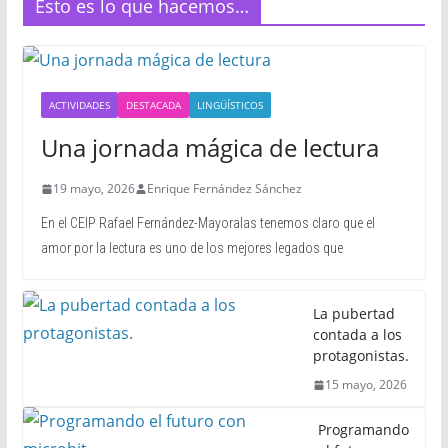
Ésto es lo que hacemos…
ACTIVIDADES
DESTACADA
LINGÜÍSTICOS
Una jornada mágica de lectura
19 mayo, 2026
Enrique Fernández Sánchez
En el CEIP Rafael Fernández-Mayoralas tenemos claro que el
amor por la lectura es uno de los mejores legados que
La pubertad
contada a los
protagonistas.
15 mayo, 2026
Programando