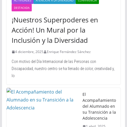
ACTIVIDADES
ATENCIÓN A LA DIVERSIDAD
CONVIVENCIA
DESTACADA
¡Nuestros Superpoderes en
Acción! Un Mural por la
Inclusión y la Diversidad
4 diciembre, 2025
Enrique Fernández Sánchez
Con motivo del Día Internacional de las Personas con
Discapacidad, nuestro centro se ha llenado de color, creatividad y,
lo
El
Acompañamiento
del Alumnado en
su Transición a la
Adolescencia
1 abril, 2025