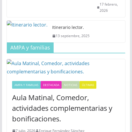
17 febrero,
2026
Itinerario lector.
13 septiembre, 2025
AMPA y familias
AMPA Y FAMILIAS
DESTACADA
NOTICIAS
ÚLTIMAS
Aula Matinal, Comedor,
actividades complementarias y
bonificaciones.
7 julio, 2026
Enrique Fernández Sánchez