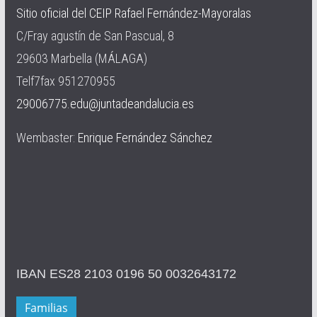
Sitio oficial del CEIP Rafael Fernández-Mayoralas
C/Fray agustín de San Pascual, 8
29603 Marbella (MÁLAGA)
Telf7fax 951270955
29006775.edu@juntadeandalucia.es
Wembaster:
Enrique Fernández Sánchez
IBAN ES28 2103 0196 50 0032643172
Familias