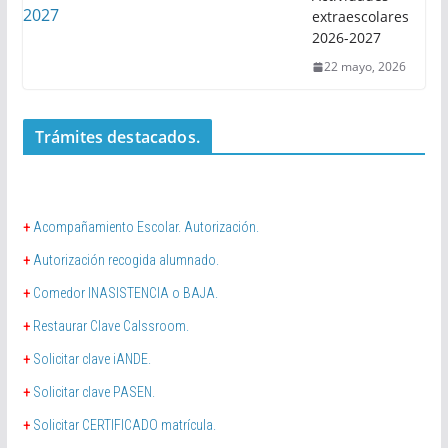
extraescolares
2026-2027
22 mayo, 2026
Trámites destacados.
+
Acompañamiento Escolar. Autorización.
+
Autorización recogida alumnado.
+
Comedor INASISTENCIA o BAJA.
+
Restaurar Clave Calssroom.
+
Solicitar clave iANDE.
+
Solicitar clave PASEN.
+
Solicitar CERTIFICADO matrícula.