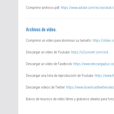
Comprimir archivos pdf:
https://www.adobe.com/es/acrobat/o
Archivos de vídeo.
Comprimir un vídeo para disminuir su tamaño:
https://clideo
Descargar un vídeo de Youtube:
https://x2convert.com/es6
Descargar un vídeo de Facebook:
https://www.descargaplus.c
Descargar una lista de reproducción de Youtube:
https://www.
Descargar videos de Twitter:
https://www.downloadtwittervide
Banco de recursos de vídeo libres y gratuitos ideales para fo