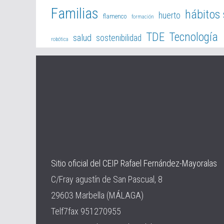
Familias
hábitos
huerto
flamenco
formación
TDE
Tecnología
salud
sostenibilidad
robótica
Sitio oficial del CEIP Rafael Fernández-Mayoralas
C/Fray agustín de San Pascual, 8
29603 Marbella (MÁLAGA)
Telf7fax 951270955