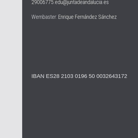
29006775.edu@juntadeandalucia.es
Wembaster:
Enrique Fernández Sánchez
IBAN ES28 2103 0196 50 0032643172