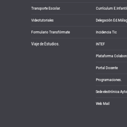
Transporte Escolar.
Currículum E.Infanti
Videotutoriales
Delegación Ed.Mála
Formulario Transfórmate
Incidencia Tic
Viaje de Estudios.
INTEF
Plataforma Colabor
Portal Docente
Programaciones.
Sede electrónica Ayto
Web Mail