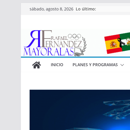
Saltar
Lo último:
sábado, agosto 8, 2026
al
contenido
INICIO
PLANES Y PROGRAMAS