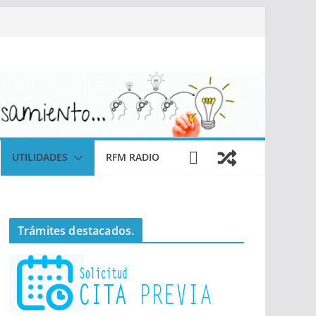
UTILIDADES
RFM RADIO
Trámites destacados.