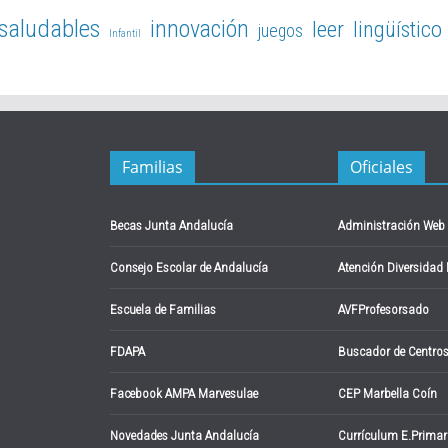
 saludables
innovación
leer
lingüístico
juegos
Infantil
Familias
Oficiales
Becas Junta Andalucía
Administración Web
Consejo Escolar de Andalucía
Atención Diversidad
Escuela de Familias
AVFProfesorsado
FDAPA
Buscador de Centro
Facebook AMPA Marvesulae
CEP Marbella Coín
Novedades Junta Andalucía
Currículum E.Primar