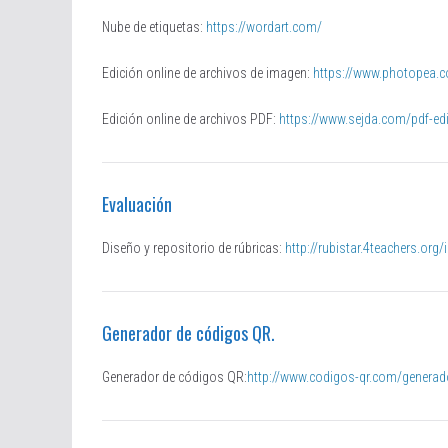
Nube de etiquetas:
https://wordart.com/
Edición online de archivos de imagen:
https://www.photopea.
Edición online de archivos PDF:
https://www.sejda.com/pdf-edi
Evaluación
Diseño y repositorio de rúbricas:
http://rubistar.4teachers.or
Generador de códigos QR.
Generador de códigos QR:
http://www.codigos-qr.com/generad