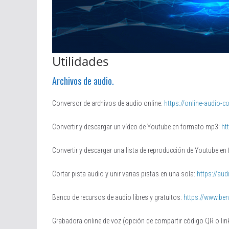
Utilidades
Archivos de audio.
Conversor de archivos de audio online:
https://online-audio-c
Convertir y descargar un vídeo de Youtube en formato mp3:
ht
Convertir y descargar una lista de reproducción de Youtube e
Cortar pista audio y unir varias pistas en una sola:
https://aud
Banco de recursos de audio libres y gratuitos:
https://www.b
Grabadora online de voz (opción de compartir código QR o lin