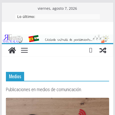
Saltar
viernes, agosto 7, 2026
al
Lo último:
contenido
Medios
Publicaciones en medios de comunicación.