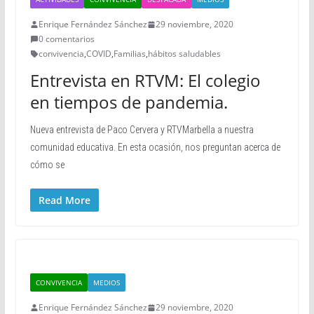
Enrique Fernández Sánchez
29 noviembre, 2020
0 comentarios
convivencia
,
COVID
,
Familias
,
hábitos saludables
Entrevista en RTVM: El colegio
en tiempos de pandemia.
Nueva entrevista de Paco Cervera y RTVMarbella a nuestra
comunidad educativa. En esta ocasión, nos preguntan acerca de
cómo se
Read More
CONVIVENCIA
MEDIOS
Enrique Fernández Sánchez
29 noviembre, 2020