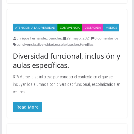
ATENCIÓN A LA DIVERSIDAD
CONVIVENCIA
DESTACADA
MEDIOS
Enrique Fernández Sánchez
29 mayo, 2021
0 comentarios
convivencia
,
diversidad
,
escolarización
,
Familias
Diversidad funcional, inclusión y
aulas específicas.
RTVMarbella se interesa por conocer el contexto en el que se
incluyen los alumnos con diversidad funcional, escolarizados en
centros
Read More