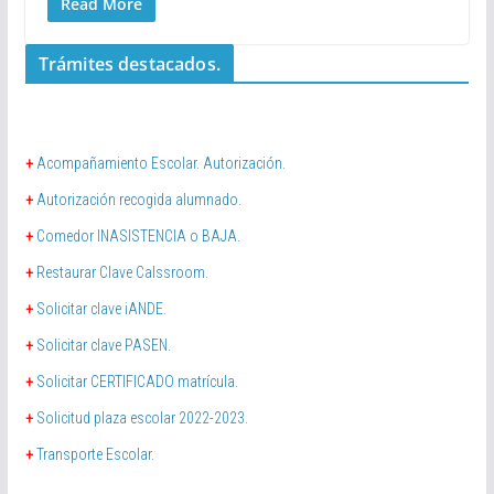
Read More
Trámites destacados.
+
Acompañamiento Escolar. Autorización.
+
Autorización recogida alumnado.
+
Comedor INASISTENCIA o BAJA.
+
Restaurar Clave Calssroom.
+
Solicitar clave iANDE.
+
Solicitar clave PASEN.
+
Solicitar CERTIFICADO matrícula.
+
Solicitud plaza escolar 2022-2023.
+
Transporte Escolar.