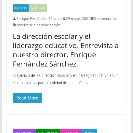
MEDIOS
NOTICIAS
Enrique Fernández Sánchez
29 mayo, 2021
0 comentarios
convivencia
,
escolarización
La dirección escolar y el
liderazgo educativo. Entrevista a
nuestro director, Enrique
Fernández Sánchez.
El ejercicio de las dirección escolar y el liderazgo educativo es un
elemento clave para la calidad de la enseñanza
Read More
ACTIVIDADES
CONVIVENCIA
DESTACADA
MEDIOS