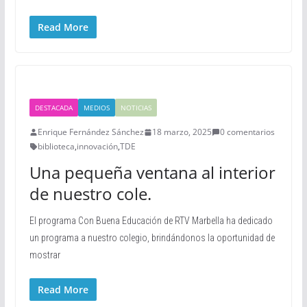
Read More
DESTACADA
MEDIOS
NOTICIAS
Enrique Fernández Sánchez
18 marzo, 2025
0 comentarios
biblioteca
,
innovación
,
TDE
Una pequeña ventana al interior
de nuestro cole.
El programa Con Buena Educación de RTV Marbella ha dedicado
un programa a nuestro colegio, brindándonos la oportunidad de
mostrar
Read More