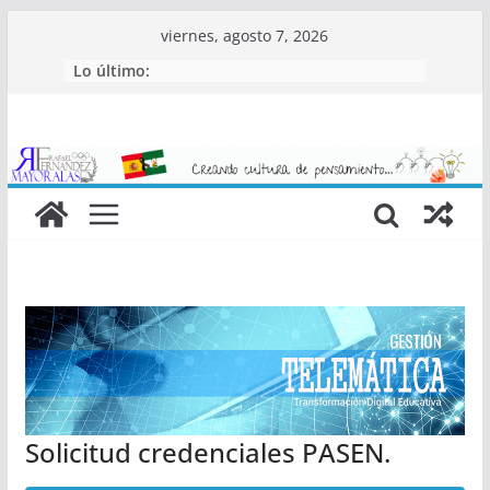
Saltar
viernes, agosto 7, 2026
al
Lo último:
contenido
Solicitud credenciales PASEN.