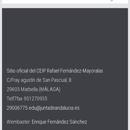
Sitio oficial del CEIP Rafael Fernández-Mayoralas
C/Fray agustín de San Pascual, 8
29603 Marbella (MÁLAGA)
Telf7fax 951270955
29006775.edu@juntadeandalucia.es
Wembaster:
Enrique Fernández Sánchez