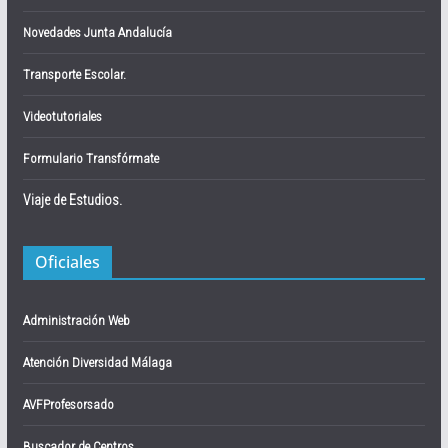
Novedades Junta Andalucía
Transporte Escolar.
Videotutoriales
Formulario Transfórmate
Viaje de Estudios.
Oficiales
Administración Web
Atención Diversidad Málaga
AVFProfesorsado
Buscador de Centros