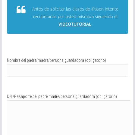
Antes de solicitar las clases de iPasen intente
recuperarlas por usted mismo/a siguiendo el
VIDEOTUTORIAL
.
Nombre del padre/madre/persona guardadora (obligatorio)
DNI/Pasaporte del padre madre/persona guardadora (obligatorio)