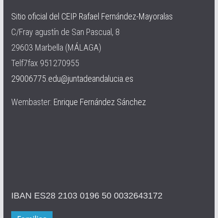
Sitio oficial del CEIP Rafael Fernández-Mayoralas
C/Fray agustín de San Pascual, 8
29603 Marbella (MÁLAGA)
Telf7fax 951270955
29006775.edu@juntadeandalucia.es
Wembaster:
Enrique Fernández Sánchez
IBAN ES28 2103 0196 50 0032643172