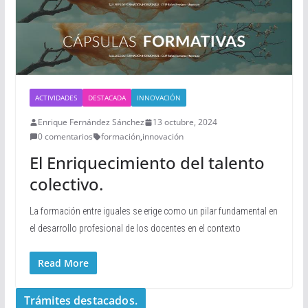
ACTIVIDADES
DESTACADA
INNOVACIÓN
Enrique Fernández Sánchez
13 octubre, 2024
0 comentarios
formación
,
innovación
El Enriquecimiento del talento
colectivo.
La formación entre iguales se erige como un pilar fundamental en
el desarrollo profesional de los docentes en el contexto
Read More
Trámites destacados.