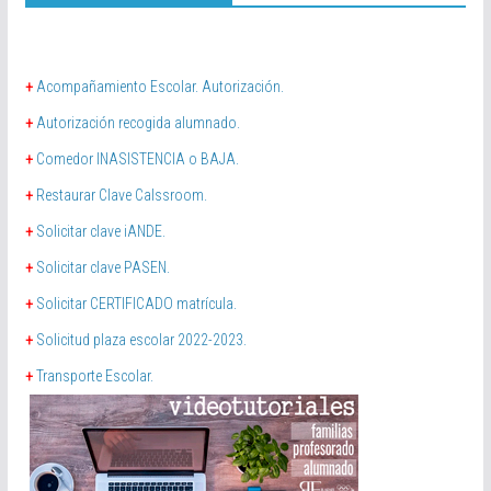
+
Acompañamiento Escolar. Autorización.
+
Autorización recogida alumnado.
+
Comedor INASISTENCIA o BAJA.
+
Restaurar Clave Calssroom.
+
Solicitar clave iANDE.
+
Solicitar clave PASEN.
+
Solicitar CERTIFICADO matrícula.
+
Solicitud plaza escolar 2022-2023.
+
Transporte Escolar.