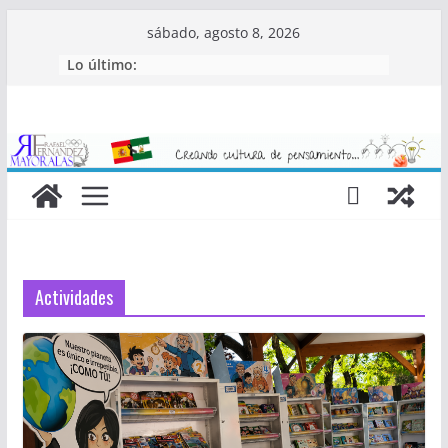
Saltar
sábado, agosto 8, 2026
al
Lo último:
contenido
Actividades