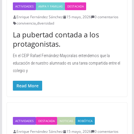
ACTIVIDADES
AMPA Y FAMILIAS
DESTACADA
Enrique Fernández Sánchez
15 mayo, 2026
0 comentarios
convivencia
,
diversidad
La pubertad contada a los
protagonistas.
En el CEIP Rafael Fernández-Mayoralas entendemos que la
educación de nuestro alumnado es una tarea compartida entre el
colegio y
Read More
ACTIVIDADES
DESTACADA
NOTICIAS
ROBÓTICA
Enrique Fernández Sánchez
15 mayo, 2026
0 comentarios