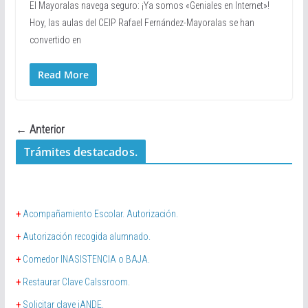
El Mayoralas navega seguro: ¡Ya somos «Geniales en Internet»!
Hoy, las aulas del CEIP Rafael Fernández-Mayoralas se han
convertido en
Read More
← Anterior
Trámites destacados.
+
Acompañamiento Escolar. Autorización.
+
Autorización recogida alumnado.
+
Comedor INASISTENCIA o BAJA.
+
Restaurar Clave Calssroom.
+
Solicitar clave iANDE.