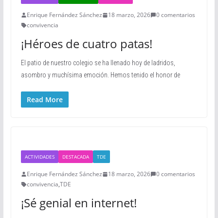
Enrique Fernández Sánchez
18 marzo, 2026
0 comentarios
convivencia
¡Héroes de cuatro patas!
El patio de nuestro colegio se ha llenado hoy de ladridos,
asombro y muchísima emoción. Hemos tenido el honor de
Read More
ACTIVIDADES
DESTACADA
TDE
Enrique Fernández Sánchez
18 marzo, 2026
0 comentarios
convivencia
,
TDE
¡Sé genial en internet!