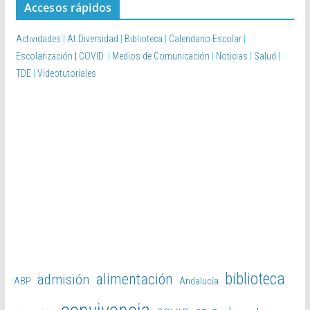
Accesos rápidos
Actividades
|
At.Diversidad
|
Biblioteca
|
Calendario Escolar
|
Escolarización
|
COVID
|
Medios de Comunicación
|
Noticias
|
Salud
|
TDE
|
Videotutoriales
biblioteca
alimentación
admisión
ABP
Andalucía