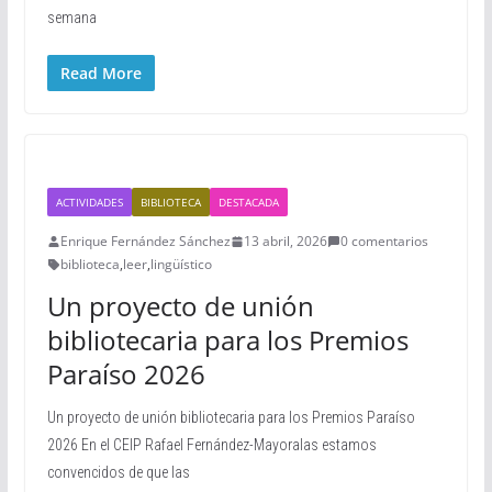
semana
Read More
ACTIVIDADES
BIBLIOTECA
DESTACADA
Enrique Fernández Sánchez
13 abril, 2026
0 comentarios
biblioteca
,
leer
,
lingüístico
Un proyecto de unión
bibliotecaria para los Premios
Paraíso 2026
Un proyecto de unión bibliotecaria para los Premios Paraíso
2026 En el CEIP Rafael Fernández-Mayoralas estamos
convencidos de que las