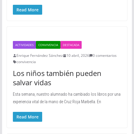
Read More
ACTIVIDADES
CONVIVENCIA
DESTACADA
Enrique Fernández Sánchez
10 abril, 2026
0 comentarios
convivencia
Los niños también pueden
salvar vidas
Esta semana, nuestro alumnado ha cambiado los libros por una
experiencia vital de la mano de Cruz Roja Marbella. En
Read More