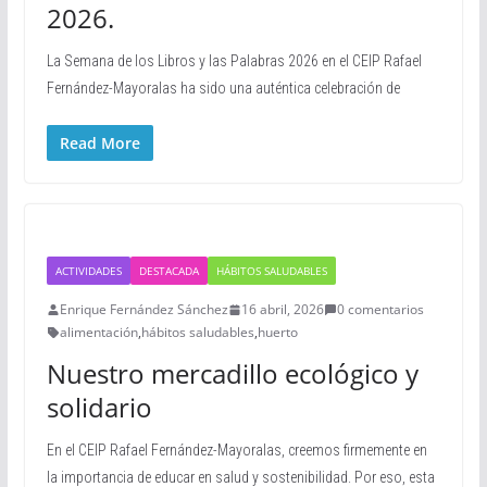
2026.
La Semana de los Libros y las Palabras 2026 en el CEIP Rafael
Fernández-Mayoralas ha sido una auténtica celebración de
Read More
ACTIVIDADES
DESTACADA
HÁBITOS SALUDABLES
Enrique Fernández Sánchez
16 abril, 2026
0 comentarios
alimentación
,
hábitos saludables
,
huerto
Nuestro mercadillo ecológico y
solidario
En el CEIP Rafael Fernández-Mayoralas, creemos firmemente en
la importancia de educar en salud y sostenibilidad. Por eso, esta