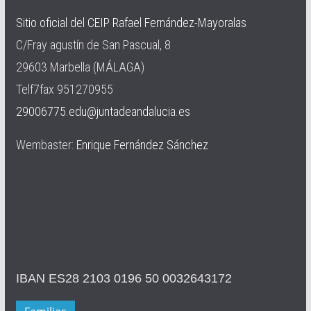
Sitio oficial del CEIP Rafael Fernández-Mayoralas
C/Fray agustín de San Pascual, 8
29603 Marbella (MÁLAGA)
Telf7fax 951270955
29006775.edu@juntadeandalucia.es
Wembaster:
Enrique Fernández Sánchez
IBAN ES28 2103 0196 50 0032643172