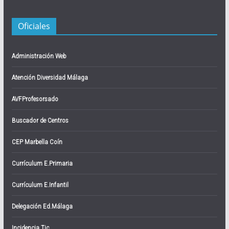
Oficiales
Administración Web
Atención Diversidad Málaga
AVFProfesorsado
Buscador de Centros
CEP Marbella Coín
Currículum E.Primaria
Currículum E.Infantil
Delegación Ed.Málaga
Incidencia Tic