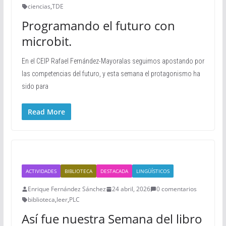
ciencias
,
TDE
Programando el futuro con
microbit.
En el CEIP Rafael Fernández-Mayoralas seguimos apostando por
las competencias del futuro, y esta semana el protagonismo ha
sido para
Read More
ACTIVIDADES
BIBLIOTECA
DESTACADA
LINGÜÍSTICOS
Enrique Fernández Sánchez
24 abril, 2026
0 comentarios
biblioteca
,
leer
,
PLC
Así fue nuestra Semana del libro