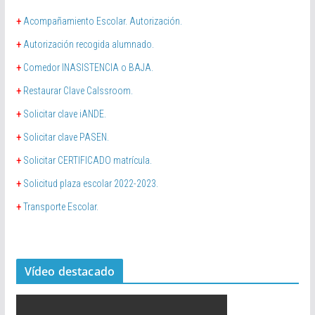
+
Acompañamiento Escolar. Autorización.
+
Autorización recogida alumnado.
+
Comedor INASISTENCIA o BAJA.
+
Restaurar Clave Calssroom.
+
Solicitar clave iANDE.
+
Solicitar clave PASEN.
+
Solicitar CERTIFICADO matrícula.
+
Solicitud plaza escolar 2022-2023.
+
Transporte Escolar.
Vídeo destacado