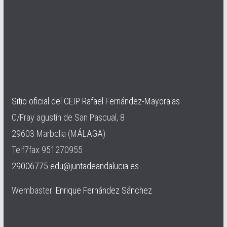
Sitio oficial del CEIP Rafael Fernández-Mayoralas
C/Fray agustín de San Pascual, 8
29603 Marbella (MÁLAGA)
Telf7fax 951270955
29006775.edu@juntadeandalucia.es
Wembaster:
Enrique Fernández Sánchez