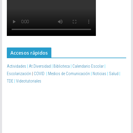
Accesos rápidos
Actividades
|
At.Diversidad
|
Biblioteca
|
Calendario Escolar
|
Escolarización
|
COVID
|
Medios de Comunicación
|
Noticias
|
Salud
|
TDE
|
Videotutoriales