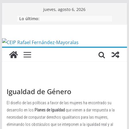
Saltar
jueves, agosto 6, 2026
al
Lo último:
contenido
Igualdad de Género
El diseño de las políticas a favor de las mujeres ha encontrado su
desarrollo en los
Planes de Igualdad
que vienen a dar respuesta a la
necesidad de conquistar derechos igualitarios para las mujeres,
eliminando los obstáculos que se interponen a la igualdad real y al