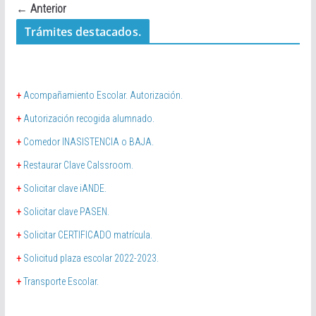
← Anterior
Trámites destacados.
+
Acompañamiento Escolar. Autorización.
+
Autorización recogida alumnado.
+
Comedor INASISTENCIA o BAJA.
+
Restaurar Clave Calssroom.
+
Solicitar clave iANDE.
+
Solicitar clave PASEN.
+
Solicitar CERTIFICADO matrícula.
+
Solicitud plaza escolar 2022-2023.
+
Transporte Escolar.