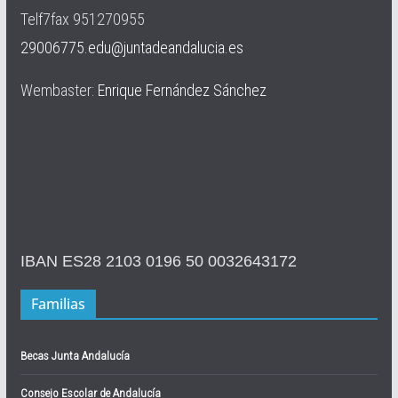
Telf7fax 951270955
29006775.edu@juntadeandalucia.es
Wembaster:
Enrique Fernández Sánchez
IBAN ES28 2103 0196 50 0032643172
Familias
Becas Junta Andalucía
Consejo Escolar de Andalucía