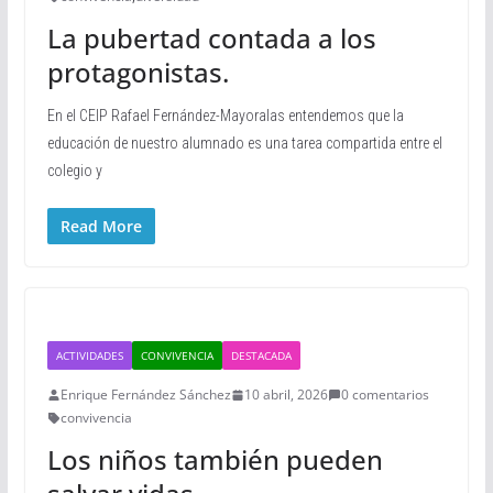
La pubertad contada a los
protagonistas.
En el CEIP Rafael Fernández-Mayoralas entendemos que la
educación de nuestro alumnado es una tarea compartida entre el
colegio y
Read More
ACTIVIDADES
CONVIVENCIA
DESTACADA
Enrique Fernández Sánchez
10 abril, 2026
0 comentarios
convivencia
Los niños también pueden