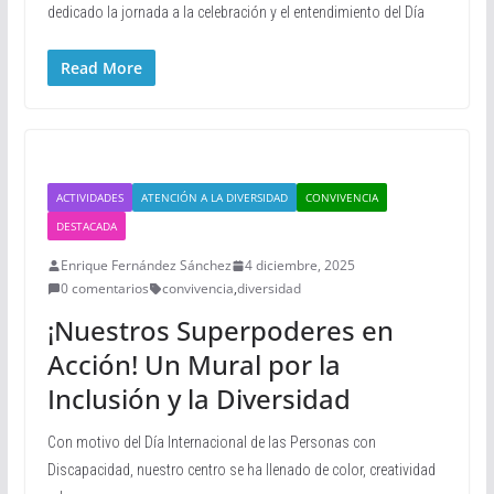
dedicado la jornada a la celebración y el entendimiento del Día
Read More
ACTIVIDADES
ATENCIÓN A LA DIVERSIDAD
CONVIVENCIA
DESTACADA
Enrique Fernández Sánchez
4 diciembre, 2025
0 comentarios
convivencia
,
diversidad
¡Nuestros Superpoderes en
Acción! Un Mural por la
Inclusión y la Diversidad
Con motivo del Día Internacional de las Personas con
Discapacidad, nuestro centro se ha llenado de color, creatividad