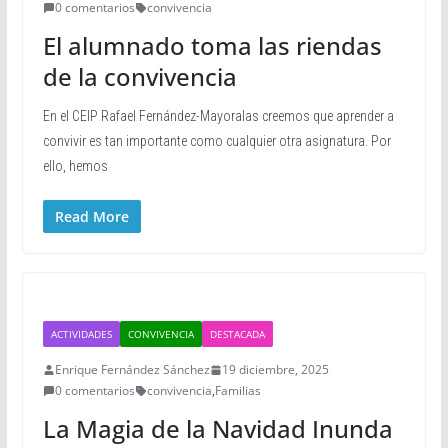
0 comentarios
convivencia
El alumnado toma las riendas
de la convivencia
En el CEIP Rafael Fernández-Mayoralas creemos que aprender a
convivir es tan importante como cualquier otra asignatura. Por
ello, hemos
Read More
ACTIVIDADES
CONVIVENCIA
DESTACADA
Enrique Fernández Sánchez
19 diciembre, 2025
0 comentarios
convivencia
,
Familias
La Magia de la Navidad Inunda