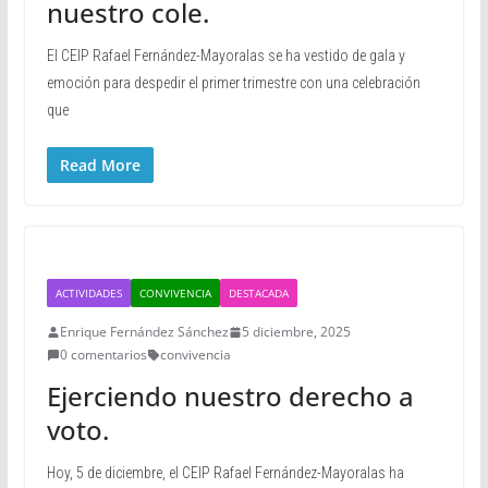
nuestro cole.
El CEIP Rafael Fernández-Mayoralas se ha vestido de gala y
emoción para despedir el primer trimestre con una celebración
que
Read More
ACTIVIDADES
CONVIVENCIA
DESTACADA
Enrique Fernández Sánchez
5 diciembre, 2025
0 comentarios
convivencia
Ejerciendo nuestro derecho a
voto.
Hoy, 5 de diciembre, el CEIP Rafael Fernández-Mayoralas ha