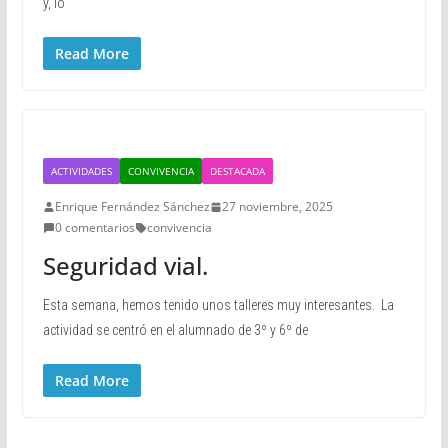
y, lo
Read More
ACTIVIDADES
CONVIVENCIA
DESTACADA
Enrique Fernández Sánchez
27 noviembre, 2025
0 comentarios
convivencia
Seguridad vial.
Esta semana, hemos tenido unos talleres muy interesantes. La
actividad se centró en el alumnado de 3º y 6º de
Read More