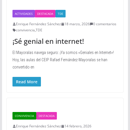
ACTIVIDADES
DESTACADA
TDE
Enrique Fernández Sánchez
18 marzo, 2026
0 comentarios
convivencia
,
TDE
¡Sé genial en internet!
El Mayoralas navega seguro: ¡Ya somos «Geniales en Internet»!
Hoy, las aulas del CEIP Rafael Fernández-Mayoralas se han
convertido en
Read More
CONVIVENCIA
DESTACADA
Enrique Fernández Sánchez
14 febrero, 2026