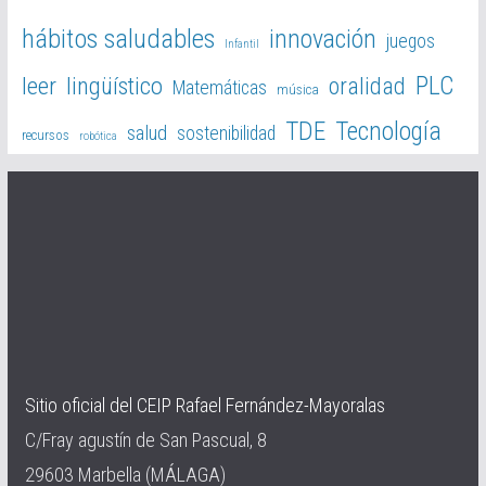
hábitos saludables
innovación
juegos
Infantil
PLC
leer
lingüístico
oralidad
Matemáticas
música
TDE
Tecnología
salud
sostenibilidad
recursos
robótica
Sitio oficial del CEIP Rafael Fernández-Mayoralas
C/Fray agustín de San Pascual, 8
29603 Marbella (MÁLAGA)