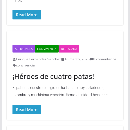
física,
Read More
ACTIVIDADES
CONVIVENCIA
DESTACADA
Enrique Fernández Sánchez
18 marzo, 2026
0 comentarios
convivencia
¡Héroes de cuatro patas!
El patio de nuestro colegio se ha llenado hoy de ladridos,
asombro y muchísima emoción. Hemos tenido el honor de
Read More