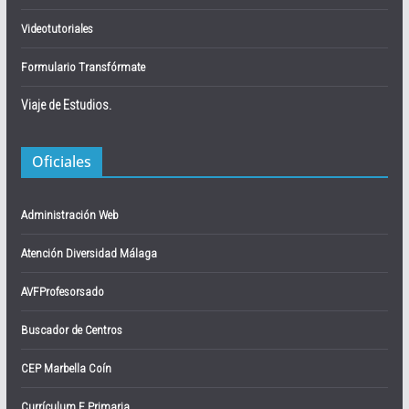
Videotutoriales
Formulario Transfórmate
Viaje de Estudios.
Oficiales
Administración Web
Atención Diversidad Málaga
AVFProfesorsado
Buscador de Centros
CEP Marbella Coín
Currículum E.Primaria