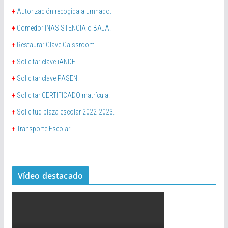
+
Autorización recogida alumnado.
+
Comedor INASISTENCIA o BAJA.
+
Restaurar Clave Calssroom.
+
Solicitar clave iANDE.
+
Solicitar clave PASEN.
+
Solicitar CERTIFICADO matrícula.
+
Solicitud plaza escolar 2022-2023.
+
Transporte Escolar.
Vídeo destacado