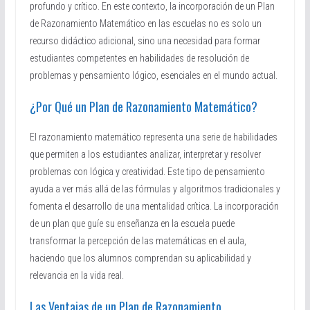
profundo y crítico. En este contexto, la incorporación de un Plan
de Razonamiento Matemático en las escuelas no es solo un
recurso didáctico adicional, sino una necesidad para formar
estudiantes competentes en habilidades de resolución de
problemas y pensamiento lógico, esenciales en el mundo actual.
¿Por Qué un Plan de Razonamiento Matemático?
El razonamiento matemático representa una serie de habilidades
que permiten a los estudiantes analizar, interpretar y resolver
problemas con lógica y creatividad. Este tipo de pensamiento
ayuda a ver más allá de las fórmulas y algoritmos tradicionales y
fomenta el desarrollo de una mentalidad crítica. La incorporación
de un plan que guíe su enseñanza en la escuela puede
transformar la percepción de las matemáticas en el aula,
haciendo que los alumnos comprendan su aplicabilidad y
relevancia en la vida real.
Las Ventajas de un Plan de Razonamiento