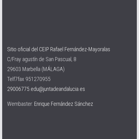
Sitio oficial del CEIP Rafael Fernández-Mayoralas
C/Fray agustín de San Pascual, 8
29603 Marbella (MÁLAGA)
Telf7fax 951270955
29006775.edu@juntadeandalucia.es
Wembaster:
Enrique Fernández Sánchez