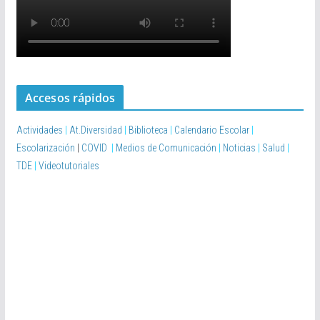
Accesos rápidos
Actividades
|
At.Diversidad
|
Biblioteca
|
Calendario Escolar
|
Escolarización
|
COVID
|
Medios de Comunicación
|
Noticias
|
Salud
|
TDE
|
Videotutoriales