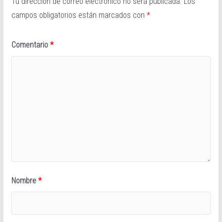
Tu dirección de correo electrónico no será publicada.
Los
campos obligatorios están marcados con
*
Comentario
*
Nombre
*