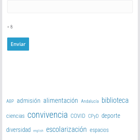
= 8
biblioteca
alimentación
admisión
ABP
Andalucía
convivencia
deporte
ciencias
COVID
CPyD
escolarización
diversidad
espacios
english