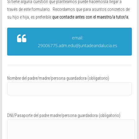
Si tiene alguna cuestión que plantearnos puede hacérnosla llegar a
través de este formulario. Recordamos que para asuntos concretos de
su hijo e hija, es preferible
que contacte antes con el maestro/a tutor/a.
email:
29006775.adm.edu@juntadeandalucia.es
Nombre del padre/madre/persona guardadora (obligatorio)
DNI/Pasaporte del padre madre/persona guardadora (obligatorio)