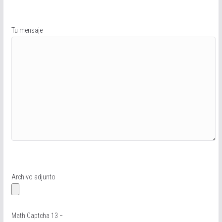
Tu mensaje
Archivo adjunto
Math Captcha
13 −