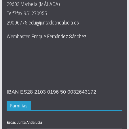
29603 Marbella (MÁLAGA)
Telf7fax 951270955
29006775.edu@juntadeandalucia.es
Wembaster:
Enrique Fernández Sánchez
IBAN ES28 2103 0196 50 0032643172
Familias
Becas Junta Andalucía