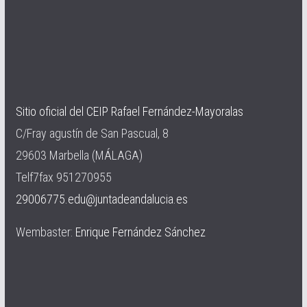
Sitio oficial del CEIP Rafael Fernández-Mayoralas
C/Fray agustín de San Pascual, 8
29603 Marbella (MÁLAGA)
Telf7fax 951270955
29006775.edu@juntadeandalucia.es
Wembaster:
Enrique Fernández Sánchez