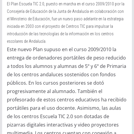
El Plan Escuela TIC 2.0, puesto en marcha en el curso 2009/2010 por la
Consejería de Educación de la Junta de Andalucía en colaboración con
el Ministerio de Educación, fue un nuevo paso adelante en la estrategia
iniciada en 2003 con el proyecto de Centros TIC para impulsar la
introducción de las tecnologías de la información en los centros
escolares de Andalucía.
Este nuevo Plan supuso en el curso 2009/2010 la
entrega de ordenadores portátiles de peso reducido
a todos los alumnos y alumnas de 5º y 6º de Primaria
de los centros andaluces sostenidos con fondos
públicos. En los cursos posteriores se dotó
progresivamente al alumnado. También el
profesorado de estos centros educativos ha recibido
portátiles para el uso docente. Asimismo, las aulas
de los centros Escuela TIC 2.0 son dotadas de
pizarras digitales interactivas y video proyectores
multimedia. Los centros cuentan con conexión a