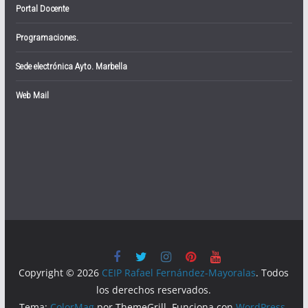
Portal Docente
Programaciones.
Sede electrónica Ayto. Marbella
Web Mail
Copyright © 2026
CEIP Rafael Fernández-Mayoralas
. Todos
los derechos reservados.
Tema:
ColorMag
por ThemeGrill. Funciona con
WordPress
.