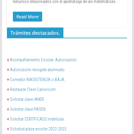
Recursos relacionados con el aprendizaje de las matemáticas.
Read More
Trámites destacados.
+
Acompañamiento Escolar. Autorización.
+
Autorización recogida alumnado.
+
Comedor INASISTENCIA o BAJA.
+
Restaurar Clave Calssroom.
+
Solicitar clave iANDE.
+
Solicitar clave PASEN.
+
Solicitar CERTIFICADO matrícula.
+
Solicitud plaza escolar 2022-2023.