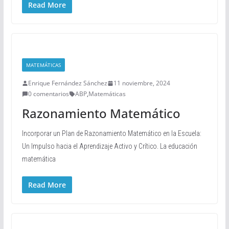
Read More
MATEMÁTICAS
Enrique Fernández Sánchez
11 noviembre, 2024
0 comentarios
ABP
,
Matemáticas
Razonamiento Matemático
Incorporar un Plan de Razonamiento Matemático en la Escuela:
Un Impulso hacia el Aprendizaje Activo y Crítico. La educación
matemática
Read More