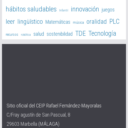
hábitos saludables
innovación
juegos
Infantil
PLC
leer
lingüístico
oralidad
Matemáticas
música
TDE
Tecnología
salud
sostenibilidad
recursos
robótica
Sitio oficial del CEIP Rafael Fernández-Mayoralas
C/Fray agustín de San Pascual, 8
29603 Marbella (MÁLAGA)