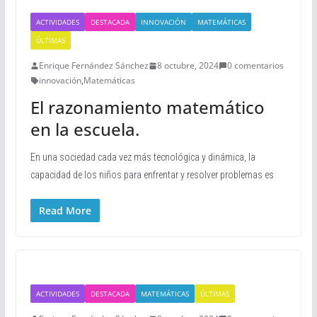
ACTIVIDADES
DESTACADA
INNOVACIÓN
MATEMÁTICAS
ÚLTIMAS
Enrique Fernández Sánchez
8 octubre, 2024
0 comentarios
innovación
,
Matemáticas
El razonamiento matemático
en la escuela.
En una sociedad cada vez más tecnológica y dinámica, la
capacidad de los niños para enfrentar y resolver problemas es
Read More
ACTIVIDADES
DESTACADA
MATEMÁTICAS
ÚLTIMAS