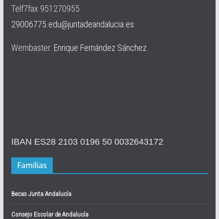
Telf7fax 951270955
29006775.edu@juntadeandalucia.es
Wembaster:
Enrique Fernández Sánchez
IBAN ES28 2103 0196 50 0032643172
Familias
Becas Junta Andalucía
Consejo Escolar de Andalucía