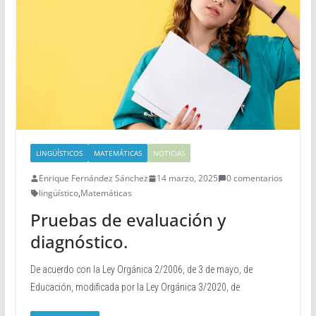
LINGÜÍSTICOS
MATEMÁTICAS
NOTICIAS
Enrique Fernández Sánchez
14 marzo, 2025
0 comentarios
lingüístico
,
Matemáticas
Pruebas de evaluación y
diagnóstico.
De acuerdo con la Ley Orgánica 2/2006, de 3 de mayo, de
Educación, modificada por la Ley Orgánica 3/2020, de