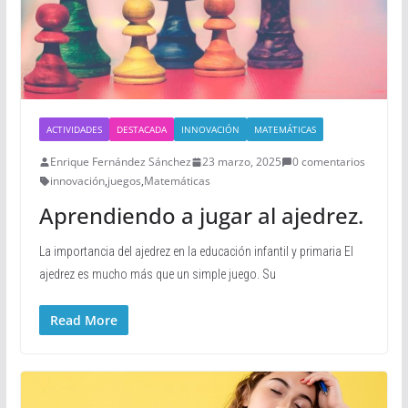
ACTIVIDADES
DESTACADA
INNOVACIÓN
MATEMÁTICAS
Enrique Fernández Sánchez
23 marzo, 2025
0 comentarios
innovación
,
juegos
,
Matemáticas
Aprendiendo a jugar al ajedrez.
La importancia del ajedrez en la educación infantil y primaria El
ajedrez es mucho más que un simple juego. Su
Read More