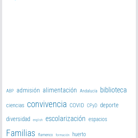
biblioteca
alimentación
admisión
ABP
Andalucía
convivencia
deporte
ciencias
COVID
CPyD
escolarización
diversidad
espacios
english
Familias
huerto
flamenco
formación