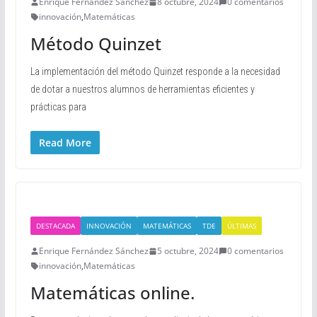
Enrique Fernández Sánchez
8 octubre, 2024
0 comentarios
innovación
,
Matemáticas
Método Quinzet
La implementación del método Quinzet responde a la necesidad
de dotar a nuestros alumnos de herramientas eficientes y
prácticas para
Read More
DESTACADA
INNOVACIÓN
MATEMÁTICAS
TDE
ÚLTIMAS
Enrique Fernández Sánchez
5 octubre, 2024
0 comentarios
innovación
,
Matemáticas
Matemáticas online.