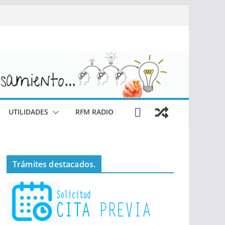
UTILIDADES
RFM RADIO
Trámites destacados.