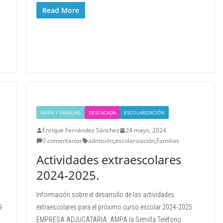
Read More
AMPA Y FAMILIAS
DESTACADA
ESCOLARIZACIÓN
Enrique Fernández Sánchez
24 mayo, 2024
0 comentarios
admisión
,
escolarización
,
Familias
Actividades extraescolares
2024-2025.
Información sobre el desarrollo de las actividades
9
extraescolares para el próximo curso escolar 2024-2025.
EMPRESA ADJUCATARIA. AMPA la Semilla Teléfono