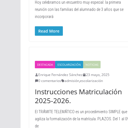
Hoy celebramos un encuentro muy especial: la primera
reunión con las familias del alumnado de 3 años que se
incorporará
Read More
DESTACADA
ESCOLARIZACIÓN
NOTICIAS
Enrique Fernández Sánchez
23 mayo, 2025
0 comentarios
admisión
,
escolarización
Instrucciones Matriculación
2025-2026.
El TRÁMITE TELEMÁTICO es un procedimiento SIMPLE que
agiliza la formalización de la matrícula. PLAZOS. Del 1 al 0
de