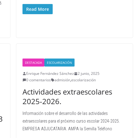
8
Read More
DESTACADA
ESCOLARIZACIÓN
Enrique Fernández Sánchez
2 junio, 2025
0 comentarios
admisión
,
escolarización
Actividades extraescolares
2025-2026.
Información sobre el desarrollo de las actividades
3
extraescolares para el próximo curso escolar 2024-2025.
EMPRESA ADJUCATARIA. AMPA la Semilla Teléfono