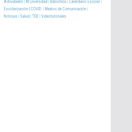
Actividades
|
At.Diversidad
|
Biblioteca
|
Calendario Escolar
|
Escolarización
|
COVID
|
Medios de Comunicación
|
Noticias
|
Salud
|
TDE
|
Videotutoriales