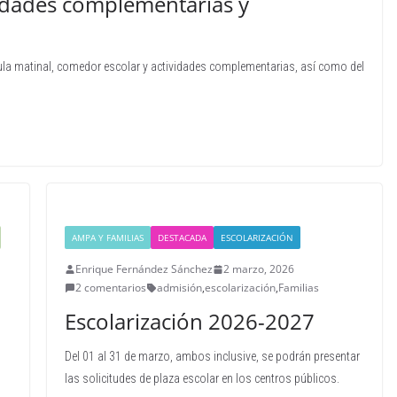
vidades complementarias y
ula matinal, comedor escolar y actividades complementarias, así como del
AMPA Y FAMILIAS
DESTACADA
ESCOLARIZACIÓN
Enrique Fernández Sánchez
2 marzo, 2026
2 comentarios
admisión
,
escolarización
,
Familias
Escolarización 2026-2027
Del 01 al 31 de marzo, ambos inclusive, se podrán presentar
las solicitudes de plaza escolar en los centros públicos.