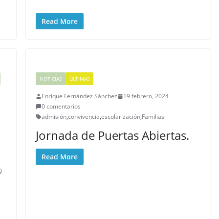
Read More
NOTICIAS
ÚLTIMAS
Enrique Fernández Sánchez
19 febrero, 2024
0 comentarios
admisión
,
convivencia
,
escolarización
,
Familias
Jornada de Puertas Abiertas.
Read More
9