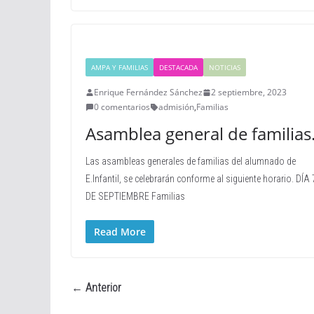
AMPA Y FAMILIAS
DESTACADA
NOTICIAS
Enrique Fernández Sánchez
2 septiembre, 2023
0 comentarios
admisión
,
Familias
Asamblea general de familias
Las asambleas generales de familias del alumnado de
E.Infantil, se celebrarán conforme al siguiente horario. DÍA 
DE SEPTIEMBRE Familias
Read More
← Anterior