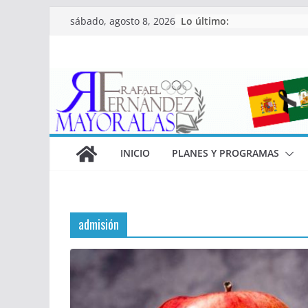
Saltar
Lo último:
sábado, agosto 8, 2026
al
contenido
INICIO
PLANES Y PROGRAMAS
admisión