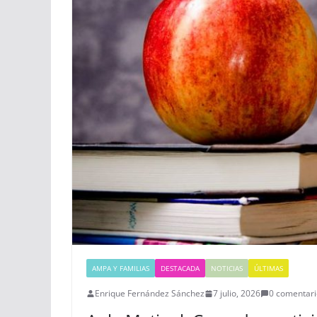
AMPA Y FAMILIAS
DESTACADA
NOTICIAS
ÚLTIMAS
Enrique Fernández Sánchez
7 julio, 2026
0 comentari