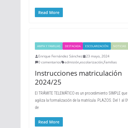
Read More
AMPA Y FAMILIAS
DESTACADA
ESCOLARIZACIÓN
NOTICIAS
Enrique Fernández Sánchez
23 mayo, 2024
0 comentarios
admisión
,
escolarización
,
Familias
Instrucciones matriculación
2024/25
El TRÁMITE TELEMÁTICO es un procedimiento SIMPLE que
agiliza la formalización de la matrícula. PLAZOS. Del 1 al 0
de
Read More