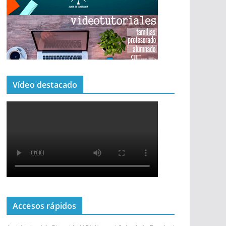
Vídeo destacado
Accesos rápidos