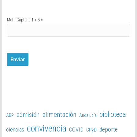
Math Captcha
1 + 8 =
biblioteca
alimentación
admisión
ABP
Andalucía
convivencia
deporte
ciencias
COVID
CPyD