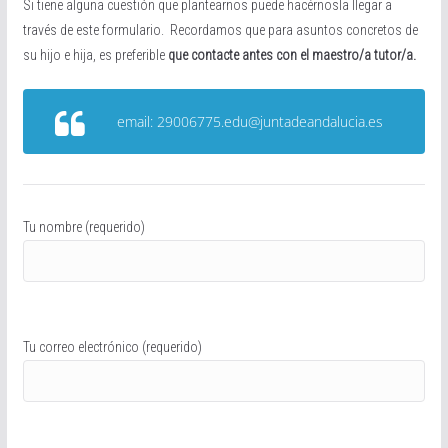
Si tiene alguna cuestión que plantearnos puede hacérnosla llegar a
través de este formulario. Recordamos que para asuntos concretos de
su hijo e hija, es preferible
que contacte antes con el maestro/a tutor/a.
email: 29006775.edu@juntadeandalucia.es
Tu nombre (requerido)
Tu correo electrónico (requerido)