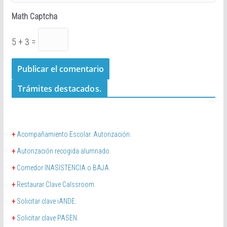
Math Captcha
5 + 3 =
Trámites destacados.
+
Acompañamiento Escolar. Autorización.
+
Autorización recogida alumnado.
+
Comedor INASISTENCIA o BAJA.
+
Restaurar Clave Calssroom.
+
Solicitar clave iANDE.
+
Solicitar clave PASEN.