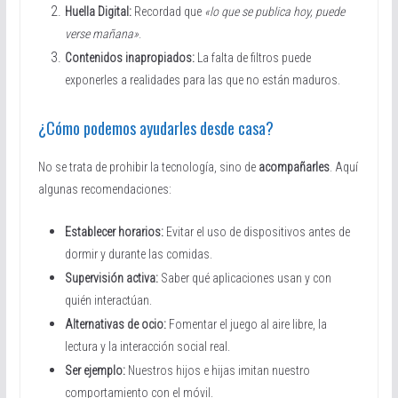
Huella Digital:
Recordad que
«lo que se publica hoy, puede
verse mañana»
.
Contenidos inapropiados:
La falta de filtros puede
exponerles a realidades para las que no están maduros.
¿Cómo podemos ayudarles desde casa?
No se trata de prohibir la tecnología, sino de
acompañarles
. Aquí
algunas recomendaciones:
Establecer horarios:
Evitar el uso de dispositivos antes de
dormir y durante las comidas.
Supervisión activa:
Saber qué aplicaciones usan y con
quién interactúan.
Alternativas de ocio:
Fomentar el juego al aire libre, la
lectura y la interacción social real.
Ser ejemplo:
Nuestros hijos e hijas imitan nuestro
comportamiento con el móvil.