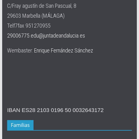
C/Fray agustín de San Pascual, 8
29603 Marbella (MÁLAGA)
Telf7fax 951270955
29006775.edu@juntadeandalucia.es
Wembaster:
Enrique Fernández Sánchez
IBAN ES28 2103 0196 50 0032643172
Familias