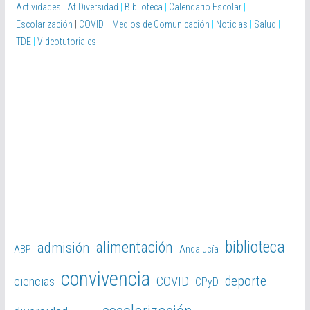
Actividades
|
At.Diversidad
|
Biblioteca
|
Calendario Escolar
|
Escolarización
|
COVID
|
Medios de Comunicación
|
Noticias
|
Salud
|
TDE
|
Videotutoriales
biblioteca
alimentación
admisión
ABP
Andalucía
convivencia
deporte
ciencias
COVID
CPyD