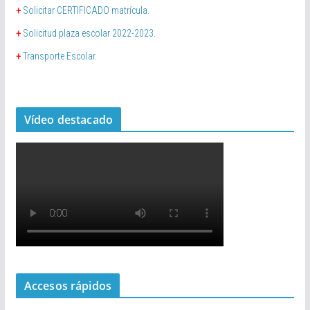
+
Solicitar CERTIFICADO matrícula.
+
Solicitud plaza escolar 2022-2023.
+
Transporte Escolar.
Vídeo destacado
Accesos rápidos