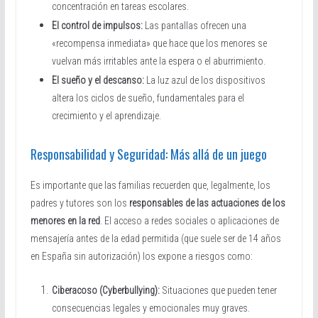
concentración en tareas escolares.
El control de impulsos:
Las pantallas ofrecen una
«recompensa inmediata» que hace que los menores se
vuelvan más irritables ante la espera o el aburrimiento.
El sueño y el descanso:
La luz azul de los dispositivos
altera los ciclos de sueño, fundamentales para el
crecimiento y el aprendizaje.
Responsabilidad y Seguridad: Más allá de un juego
Es importante que las familias recuerden que, legalmente, los
padres y tutores son los
responsables de las actuaciones de los
menores en la red
. El acceso a redes sociales o aplicaciones de
mensajería antes de la edad permitida (que suele ser de 14 años
en España sin autorización) los expone a riesgos como:
Ciberacoso (Cyberbullying):
Situaciones que pueden tener
consecuencias legales y emocionales muy graves.