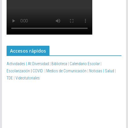
Accesos rápidos
Actividades
|
At.Diversidad
|
Biblioteca
|
Calendario Escolar
|
Escolarización
|
COVID
|
Medios de Comunicación
|
Noticias
|
Salud
|
TDE
|
Videotutoriales