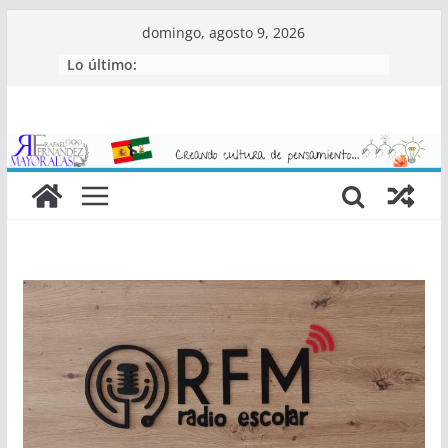
Saltar
domingo, agosto 9, 2026
al
Lo último:
contenido