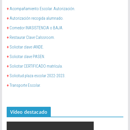
+
Acompañamiento Escolar. Autorización.
+
Autorización recogida alumnado.
+
Comedor INASISTENCIA o BAJA.
+
Restaurar Clave Calssroom.
+
Solicitar clave iANDE.
+
Solicitar clave PASEN.
+
Solicitar CERTIFICADO matrícula.
+
Solicitud plaza escolar 2022-2023.
+
Transporte Escolar.
Vídeo destacado