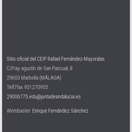
Sitio oficial del CEIP Rafael Fernández-Mayoralas
C/Fray agustín de San Pascual, 8
29603 Marbella (MÁLAGA)
Telf7fax 951270955
29006775.edu@juntadeandalucia.es
Wembaster:
Enrique Fernández Sánchez