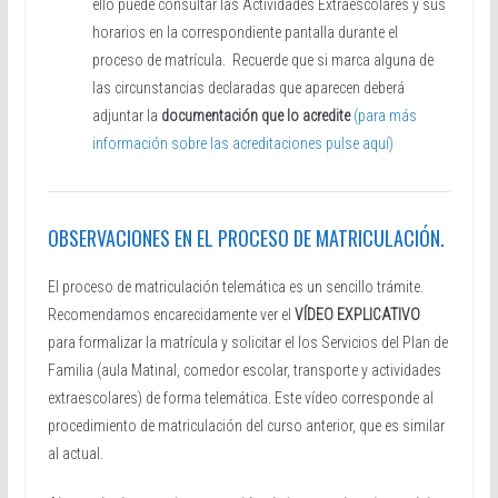
ello puede consultar las Actividades Extraescolares y sus
horarios en la correspondiente pantalla durante el
proceso de matrícula. Recuerde que si marca alguna de
las circunstancias declaradas que aparecen deberá
adjuntar la
documentación que lo acredite
(para más
información sobre las acreditaciones pulse aquí)
OBSERVACIONES EN EL PROCESO DE MATRICULACIÓN.
El proceso de matriculación telemática es un sencillo trámite.
Recomendamos encarecidamente ver el
VÍDEO EXPLICATIVO
para formalizar la matrícula y solicitar el los Servicios del Plan de
Familia (aula Matinal, comedor escolar, transporte y actividades
extraescolares) de forma telemática. Este vídeo corresponde al
procedimiento de matriculación del curso anterior, que es similar
al actual.