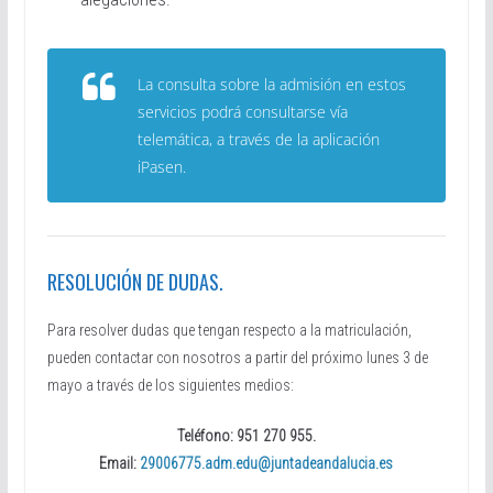
La consulta sobre la admisión en estos
servicios podrá consultarse vía
telemática, a través de la aplicación
iPasen.
RESOLUCIÓN DE DUDAS.
Para resolver dudas que tengan respecto a la matriculación,
pueden contactar con nosotros a partir del próximo lunes 3 de
mayo a través de los siguientes medios:
Teléfono: 951 270 955.
Email:
29006775.adm.edu@juntadeandalucia.es