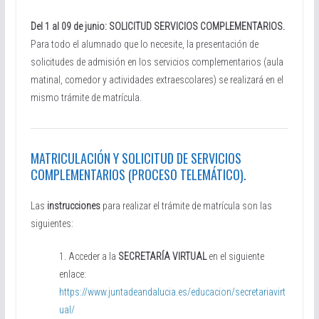
Del 1 al 09 de junio: SOLICITUD SERVICIOS COMPLEMENTARIOS.
Para todo el alumnado que lo necesite, la presentación de
solicitudes de admisión en los servicios complementarios (aula
matinal, comedor y actividades extraescolares) se realizará en el
mismo trámite de matrícula.
MATRICULACIÓN Y SOLICITUD DE SERVICIOS
COMPLEMENTARIOS (PROCESO TELEMÁTICO).
Las
instrucciones
para realizar el trámite de matrícula son las
siguientes:
1. Acceder a la
SECRETARÍA VIRTUAL
en el siguiente
enlace:
https://www.juntadeandalucia.es/educacion/secretariavirt
ual/