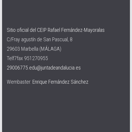
Sitio oficial del CEIP Rafael Fernández-Mayoralas
C/Fray agustín de San Pascual, 8
29603 Marbella (MÁLAGA)
Telf7fax 951270955
29006775.edu@juntadeandalucia.es
Wembaster:
Enrique Fernández Sánchez