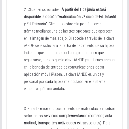
2. Clicar en solicitudes.
A partir del 1 de junio estará
disponible la opción “matriculación 2º ciclo de Ed. Infantil
y Ed. Primaria”
. Clicando sobre ella podrá acceder al
trámite mediante una de las tres opciones que aparecen
en la imagen de más abajo. Si accede a través de la clave
iANDE se le solicitará la fecha de nacimiento de su hijo/a.
Indicarle que las familias del colegio no tienen que
registrarse, puesto que la clave iANDE ya la tienen anclada
en la bandeja de entrada de comunicaciones de su
aplicación móvil iPasen. La clave iANDE es única y
personal por cada hijo/a matriculado en el sistema
educativo público andaluz.
3. En este mismo procedimiento de matriculación podrán
solicitar los
servicios complementarios (comedor, aula
matinal, transporte y actividades extraescolares)
. Para