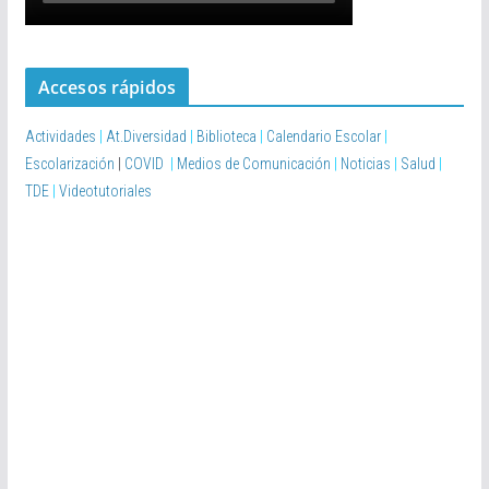
Accesos rápidos
Actividades
|
At.Diversidad
|
Biblioteca
|
Calendario Escolar
|
Escolarización
|
COVID
|
Medios de Comunicación
|
Noticias
|
Salud
|
TDE
|
Videotutoriales