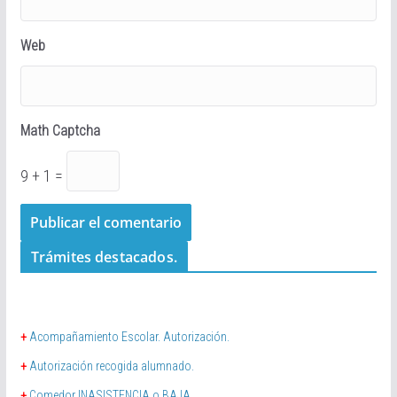
Web
Math Captcha
9 + 1 =
Trámites destacados.
+
Acompañamiento Escolar. Autorización.
+
Autorización recogida alumnado.
+
Comedor INASISTENCIA o BAJA.