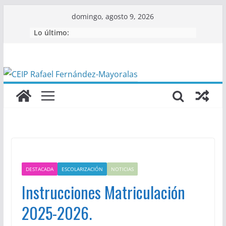
Saltar
domingo, agosto 9, 2026
al
Lo último:
contenido
DESTACADA
ESCOLARIZACIÓN
NOTICIAS
Instrucciones Matriculación
2025-2026.