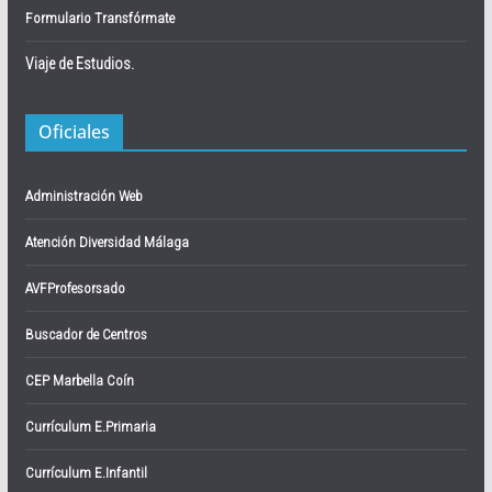
Formulario Transfórmate
Viaje de Estudios.
Oficiales
Administración Web
Atención Diversidad Málaga
AVFProfesorsado
Buscador de Centros
CEP Marbella Coín
Currículum E.Primaria
Currículum E.Infantil