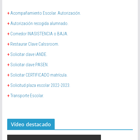
+
Acompañamiento Escolar. Autorización.
+
Autorización recogida alumnado.
+
Comedor INASISTENCIA o BAJA.
+
Restaurar Clave Calssroom.
+
Solicitar clave iANDE.
+
Solicitar clave PASEN.
+
Solicitar CERTIFICADO matrícula.
+
Solicitud plaza escolar 2022-2023.
+
Transporte Escolar.
Vídeo destacado