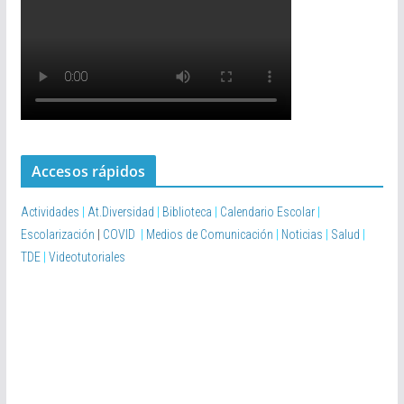
Accesos rápidos
Actividades
|
At.Diversidad
|
Biblioteca
|
Calendario Escolar
|
Escolarización
|
COVID
|
Medios de Comunicación
|
Noticias
|
Salud
|
TDE
|
Videotutoriales