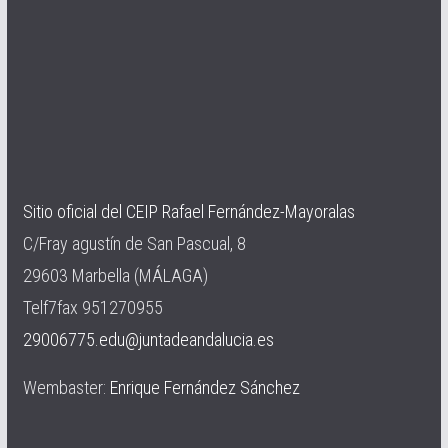
Sitio oficial del CEIP Rafael Fernández-Mayoralas
C/Fray agustín de San Pascual, 8
29603 Marbella (MÁLAGA)
Telf7fax 951270955
29006775.edu@juntadeandalucia.es
Wembaster:
Enrique Fernández Sánchez