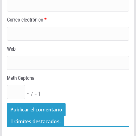
Correo electrónico
*
Web
Math Captcha
− 7 = 1
Trámites destacados.