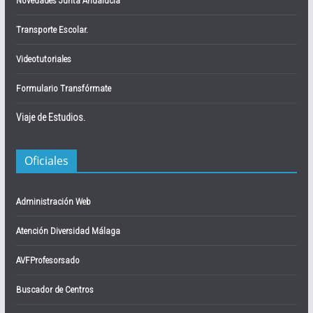
Novedades Junta Andalucía
Transporte Escolar.
Videotutoriales
Formulario Transfórmate
Viaje de Estudios.
Oficiales
Administración Web
Atención Diversidad Málaga
AVFProfesorsado
Buscador de Centros