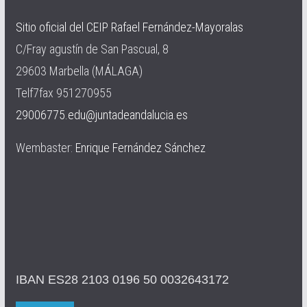
Sitio oficial del CEIP Rafael Fernández-Mayoralas
C/Fray agustín de San Pascual, 8
29603 Marbella (MÁLAGA)
Telf7fax 951270955
29006775.edu@juntadeandalucia.es
Wembaster:
Enrique Fernández Sánchez
IBAN ES28 2103 0196 50 0032643172