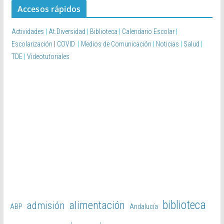
Accesos rápidos
Actividades
|
At.Diversidad
|
Biblioteca
|
Calendario Escolar
|
Escolarización
|
COVID
|
Medios de Comunicación
|
Noticias
|
Salud
|
TDE
|
Videotutoriales
biblioteca
alimentación
admisión
ABP
Andalucía