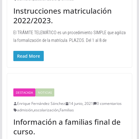
Instrucciones matriculación
2022/2023.
El TRÁMITE TELEMÁTICO es un procedimiento SIMPLE que agiliza
la formalización de la matrícula. PLAZOS. Del 1 al 8 de
Read More
DESTACADA
NOTICIAS
Enrique Fernández Sánchez
14 junio, 2021
0 comentarios
admisión
,
escolarización
,
Familias
Información a familias final de
curso.