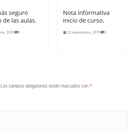
más seguro
Nota informativa
 de las aulas.
inicio de curso.
bre, 2020
0
12 septiembre, 2019
0
Los campos obligatorios están marcados con
*