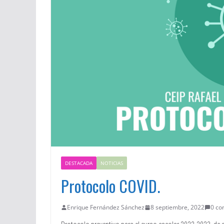
DESTACADA
NOTICIAS
Protocolo COVID.
Enrique Fernández Sánchez
8 septiembre, 2022
0 co