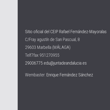
Sitio oficial del CEIP Rafael Fernández-Mayoralas
C/Fray agustín de San Pascual, 8
29603 Marbella (MÁLAGA)
Telf7fax 951270955
29006775.edu@juntadeandalucia.es
Wembaster:
Enrique Fernández Sánchez