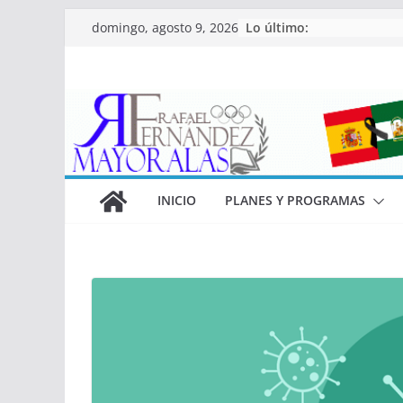
Saltar
Lo último:
domingo, agosto 9, 2026
al
contenido
INICIO
PLANES Y PROGRAMAS