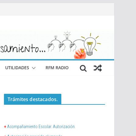
UTILIDADES
RFM RADIO
Trámites destacados.
+
Acompañamiento Escolar. Autorización.