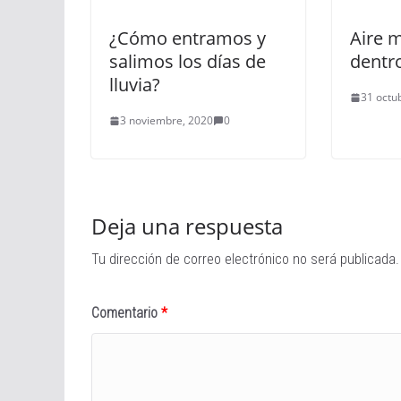
¿Cómo entramos y
Aire 
salimos los días de
dentro
lluvia?
31 octu
3 noviembre, 2020
0
Deja una respuesta
Tu dirección de correo electrónico no será publicada.
Comentario
*