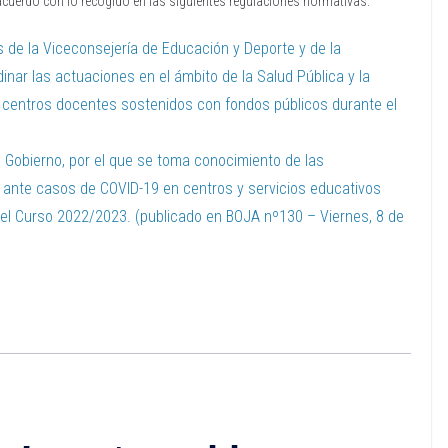
acuerdo con lo recogido en las siguientes regulaciones normativas:
s de la Viceconsejería de Educación y Deporte y de la
inar las actuaciones en el ámbito de la Salud Pública y la
os centros docentes sostenidos con fondos públicos durante el
e Gobierno, por el que se toma conocimiento de las
ante casos de COVID-19 en centros y servicios educativos
 el Curso 2022/2023. (publicado en BOJA nº130 – Viernes, 8 de