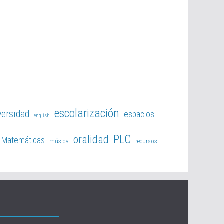
escolarización
versidad
espacios
english
PLC
oralidad
Matemáticas
música
recursos