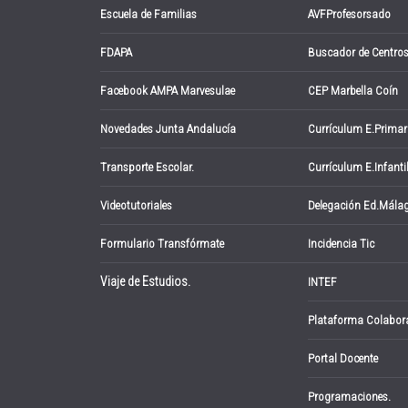
Escuela de Familias
AVFProfesorsado
FDAPA
Buscador de Centro
Facebook AMPA Marvesulae
CEP Marbella Coín
Novedades Junta Andalucía
Currículum E.Primar
Transporte Escolar.
Currículum E.Infanti
Videotutoriales
Delegación Ed.Mála
Formulario Transfórmate
Incidencia Tic
Viaje de Estudios.
INTEF
Plataforma Colabor
Portal Docente
Programaciones.