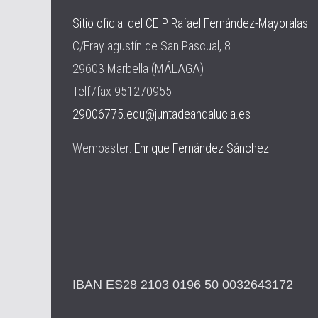
Sitio oficial del CEIP Rafael Fernández-Mayoralas
C/Fray agustín de San Pascual, 8
29603 Marbella (MÁLAGA)
Telf7fax 951270955
29006775.edu@juntadeandalucia.es
Wembaster:
Enrique Fernández Sánchez
IBAN ES28 2103 0196 50 0032643172