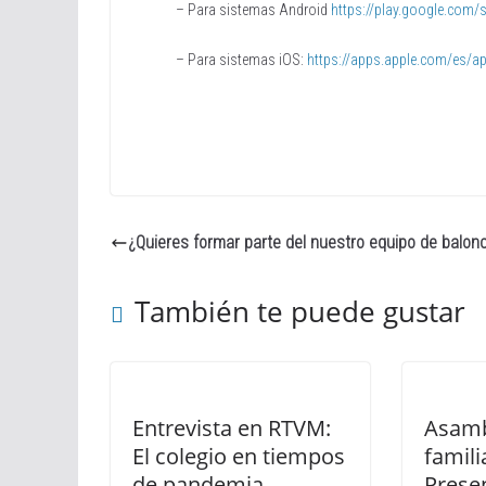
– Para sistemas Android
https://play.google.com/
– Para sistemas iOS:
https://apps.apple.com/es/
¿Quieres formar parte del nuestro equipo de balon
También te puede gustar
Entrevista en RTVM:
Asamb
El colegio en tiempos
famili
de pandemia.
Prese