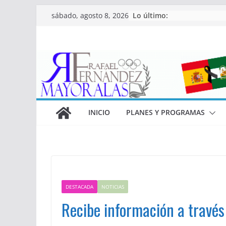
Saltar
Lo último:
sábado, agosto 8, 2026
al
contenido
INICIO
PLANES Y PROGRAMAS
DESTACADA
NOTICIAS
Recibe información a través