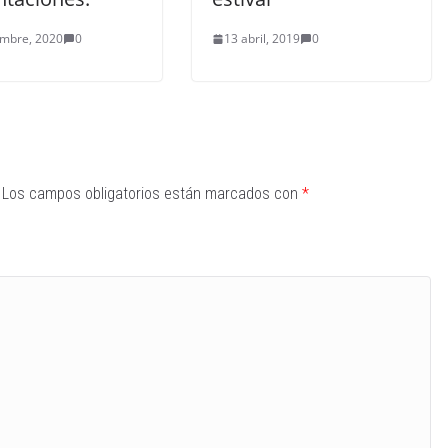
embre, 2020
0
13 abril, 2019
0
Los campos obligatorios están marcados con
*