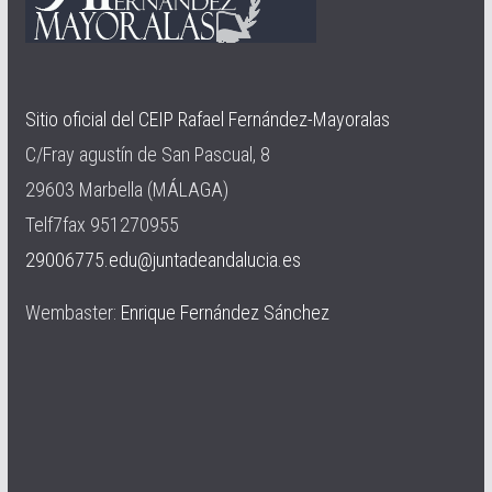
Sitio oficial del CEIP Rafael Fernández-Mayoralas
C/Fray agustín de San Pascual, 8
29603 Marbella (MÁLAGA)
Telf7fax 951270955
29006775.edu@juntadeandalucia.es
Wembaster:
Enrique Fernández Sánchez