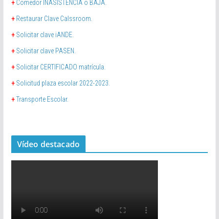
+
Comedor INASISTENCIA o BAJA.
+
Restaurar Clave Calssroom.
+
Solicitar clave iANDE.
+
Solicitar clave PASEN.
+
Solicitar CERTIFICADO matrícula.
+
Solicitud plaza escolar 2022-2023.
+
Transporte Escolar.
Vídeo destacado