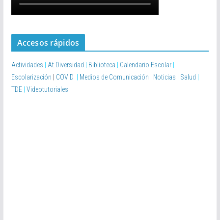
Accesos rápidos
Actividades
|
At.Diversidad
|
Biblioteca
|
Calendario Escolar
|
Escolarización
|
COVID
|
Medios de Comunicación
|
Noticias
|
Salud
|
TDE
|
Videotutoriales