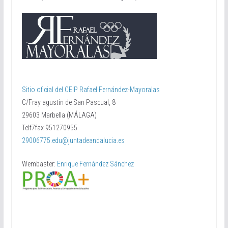
Sitio oficial del CEIP Rafael Fernández-Mayoralas
C/Fray agustín de San Pascual, 8
29603 Marbella (MÁLAGA)
Telf7fax 951270955
29006775.edu@juntadeandalucia.es
Wembaster:
Enrique Fernández Sánchez