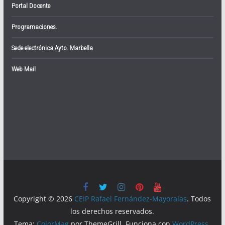
Portal Docente
Programaciones.
Sede electrónica Ayto. Marbella
Web Mail
Copyright © 2026
CEIP Rafael Fernández-Mayoralas
. Todos
los derechos reservados.
Tema:
ColorMag
por ThemeGrill. Funciona con
WordPress
.