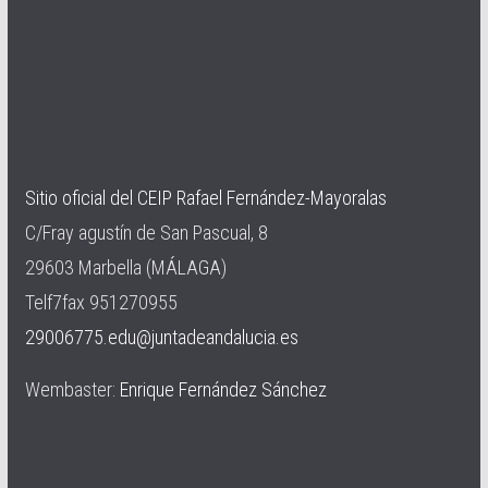
Sitio oficial del CEIP Rafael Fernández-Mayoralas
C/Fray agustín de San Pascual, 8
29603 Marbella (MÁLAGA)
Telf7fax 951270955
29006775.edu@juntadeandalucia.es
Wembaster:
Enrique Fernández Sánchez