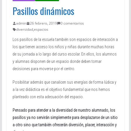
Pasillos dinámicos
admin
26 febrero, 2019
0 comentarios
diversidad
,
espacios
Los pasillos de la escuela también son espacios de interacción a
los que tienen acceso los niños y niñas durante muchas horas
de su jornada a lo largo del curso escolar. En ellos, los alumnos
y alumnas disponen de un espacio donde deben tomar
decisiones para moverse por el centro.
Posibilitar además que canalicen sus energías de forma lúdica y
a la vez didáctica es el objetivo fundamental que nos hemos
planteado con esta adecuación del espacio.
Pensado para atender a la diversidad de nuestro alumnado, los
pasillos ya no servirán simplemente para desplazarse de un sitio
a otro sino que también ofrecerán diversión, placer, interacción y