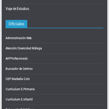
Viaje de Estudios.
Oficiales
Administración Web
Atención Diversidad Málaga
AVFProfesorsado
Buscador de Centros
CEP Marbella Coín
Currículum E.Primaria
Currículum E.Infantil