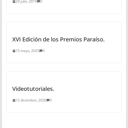
20 julio, 2019
0
XVI Edición de los Premios Paraíso.
15 mayo, 2025
0
Videotutoriales.
12 diciembre, 2020
0