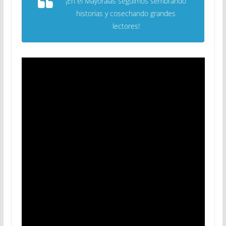
¡En el Mayoralas seguimos sembrando
historias y cosechando grandes
lectores!