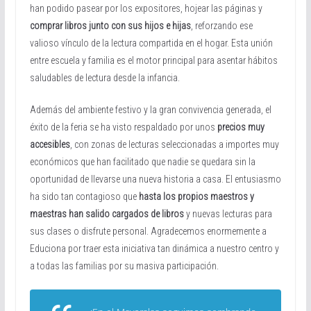
han podido pasear por los expositores, hojear las páginas y
comprar libros junto con sus hijos e hijas
, reforzando ese
valioso vínculo de la lectura compartida en el hogar. Esta unión
entre escuela y familia es el motor principal para asentar hábitos
saludables de lectura desde la infancia.
Además del ambiente festivo y la gran convivencia generada, el
éxito de la feria se ha visto respaldado por unos
precios muy
accesibles
, con zonas de lecturas seleccionadas a importes muy
económicos que han facilitado que nadie se quedara sin la
oportunidad de llevarse una nueva historia a casa. El entusiasmo
ha sido tan contagioso que
hasta los propios maestros y
maestras han salido cargados de libros
y nuevas lecturas para
sus clases o disfrute personal. Agradecemos enormemente a
Educiona por traer esta iniciativa tan dinámica a nuestro centro y
a todas las familias por su masiva participación.