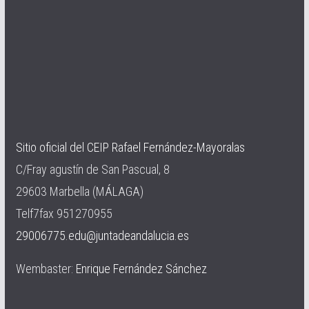
Sitio oficial del CEIP Rafael Fernández-Mayoralas
C/Fray agustín de San Pascual, 8
29603 Marbella (MÁLAGA)
Telf7fax 951270955
29006775.edu@juntadeandalucia.es
Wembaster:
Enrique Fernández Sánchez