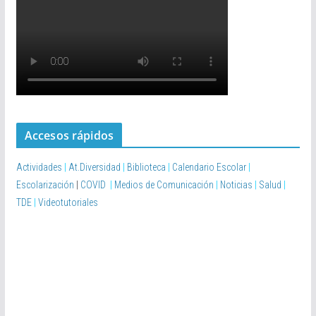
Accesos rápidos
Actividades
|
At.Diversidad
|
Biblioteca
|
Calendario Escolar
|
Escolarización
|
COVID
|
Medios de Comunicación
|
Noticias
|
Salud
|
TDE
|
Videotutoriales