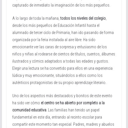
capturado de inmediato la imaginación de los más pequeños.
A lo largo de toda la mañana,
todos los niveles del colegio
,
desde los más pequeños de Educación Infantil hasta el
alumnado de tercer ciclo de Primaria, han ido pasando de forma
organizada por la feria instalada al aire libre. Ha sido
emocionante ver las caras de sorpresa y entusiasmo de los
niños y niñas al rodearse de cientos de títulos, cuentos, álbumes
ilustrados y cómics adaptados a todas las edades y gustos.
Elegir una lectura se ha convertido para ellos en una experiencia
lúdica y muy emocionante, situándolos a ellos como los
auténticos protagonistas de su propio aprendizaje literario.
Uno de los aspectos más destacados y bonitos de este evento
ha sido ver cómo
el centro se ha abierto por completo a la
comunidad educativa
. Las familias han tenido un papel
fundamental en este día, entrando al recinto escolar para
compartir este momento tan especial. Padres, madres y abuelos