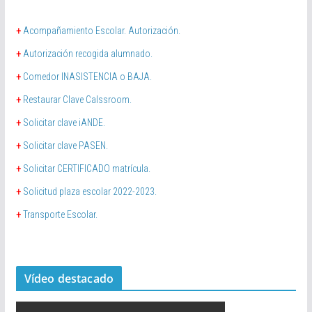
+
Acompañamiento Escolar. Autorización.
+
Autorización recogida alumnado.
+
Comedor INASISTENCIA o BAJA.
+
Restaurar Clave Calssroom.
+
Solicitar clave iANDE.
+
Solicitar clave PASEN.
+
Solicitar CERTIFICADO matrícula.
+
Solicitud plaza escolar 2022-2023.
+
Transporte Escolar.
Vídeo destacado