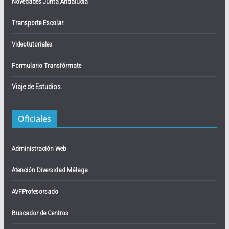
Novedades Junta Andalucía
Transporte Escolar.
Videotutoriales
Formulario Transfórmate
Viaje de Estudios.
Oficiales
Administración Web
Atención Diversidad Málaga
AVFProfesorsado
Buscador de Centros