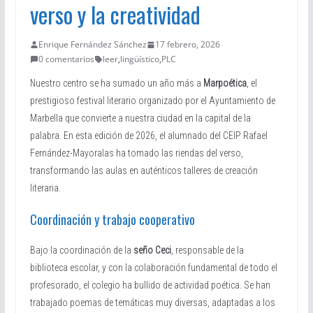
verso y la creatividad
Enrique Fernández Sánchez
17 febrero, 2026
0 comentarios
leer
,
lingüístico
,
PLC
Nuestro centro se ha sumado un año más a
Marpoética
, el
prestigioso festival literario organizado por el Ayuntamiento de
Marbella que convierte a nuestra ciudad en la capital de la
palabra. En esta edición de 2026, el alumnado del CEIP Rafael
Fernández-Mayoralas ha tomado las riendas del verso,
transformando las aulas en auténticos talleres de creación
literaria.
Coordinación y trabajo cooperativo
Bajo la coordinación de la
seño Ceci
, responsable de la
biblioteca escolar, y con la colaboración fundamental de todo el
profesorado, el colegio ha bullido de actividad poética. Se han
trabajado poemas de temáticas muy diversas, adaptadas a los