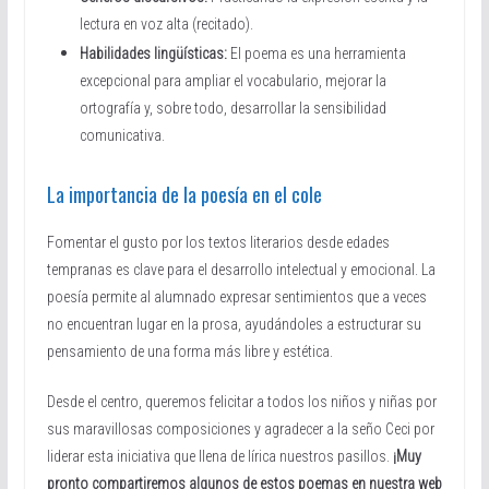
lectura en voz alta (recitado).
Habilidades lingüísticas:
El poema es una herramienta
excepcional para ampliar el vocabulario, mejorar la
ortografía y, sobre todo, desarrollar la sensibilidad
comunicativa.
La importancia de la poesía en el cole
Fomentar el gusto por los textos literarios desde edades
tempranas es clave para el desarrollo intelectual y emocional. La
poesía permite al alumnado expresar sentimientos que a veces
no encuentran lugar en la prosa, ayudándoles a estructurar su
pensamiento de una forma más libre y estética.
Desde el centro, queremos felicitar a todos los niños y niñas por
sus maravillosas composiciones y agradecer a la seño Ceci por
liderar esta iniciativa que llena de lírica nuestros pasillos.
¡Muy
pronto compartiremos algunos de estos poemas en nuestra web