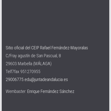
Sitio oficial del CEIP Rafael Fernández-Mayoralas
C/Fray agustín de San Pascual, 8
29603 Marbella (MÁLAGA)
Telf7fax 951270955
29006775.edu@juntadeandalucia.es
Wembaster:
Enrique Fernández Sánchez