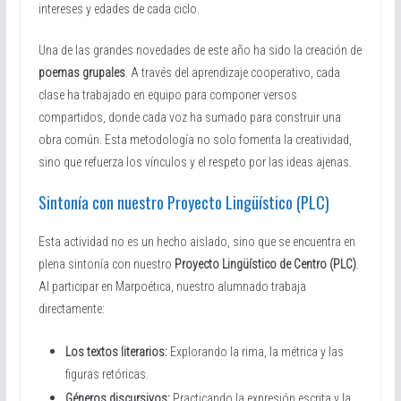
intereses y edades de cada ciclo.
Una de las grandes novedades de este año ha sido la creación de
poemas grupales
. A través del aprendizaje cooperativo, cada
clase ha trabajado en equipo para componer versos
compartidos, donde cada voz ha sumado para construir una
obra común. Esta metodología no solo fomenta la creatividad,
sino que refuerza los vínculos y el respeto por las ideas ajenas.
Sintonía con nuestro Proyecto Lingüístico (PLC)
Esta actividad no es un hecho aislado, sino que se encuentra en
plena sintonía con nuestro
Proyecto Lingüístico de Centro (PLC)
.
Al participar en Marpoética, nuestro alumnado trabaja
directamente:
Los textos literarios:
Explorando la rima, la métrica y las
figuras retóricas.
Géneros discursivos:
Practicando la expresión escrita y la