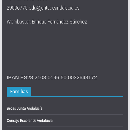
29006775.edu@juntadeandalucia.es
Wembaster:
Enrique Fernández Sánchez
IBAN ES28 2103 0196 50 0032643172
Familias
Becas Junta Andalucía
Consejo Escolar de Andalucía