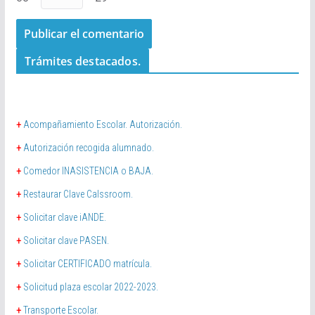
Trámites destacados.
+
Acompañamiento Escolar. Autorización.
+
Autorización recogida alumnado.
+
Comedor INASISTENCIA o BAJA.
+
Restaurar Clave Calssroom.
+
Solicitar clave iANDE.
+
Solicitar clave PASEN.
+
Solicitar CERTIFICADO matrícula.
+
Solicitud plaza escolar 2022-2023.
+
Transporte Escolar.