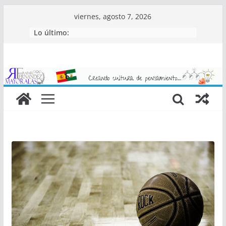
Saltar
viernes, agosto 7, 2026
al
Lo último:
contenido