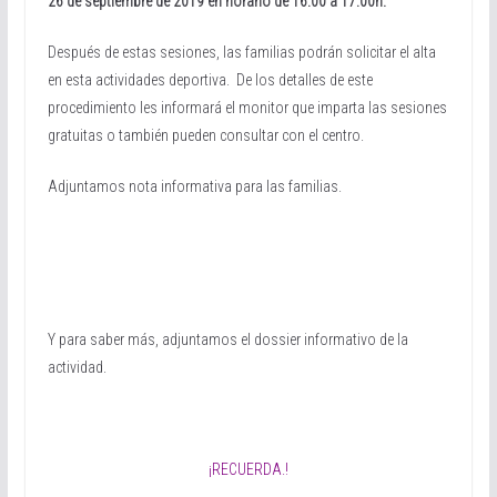
26 de septiembre de 2019 en horario de 16:00 a 17:00h.
Después de estas sesiones, las familias podrán solicitar el alta
en esta actividades deportiva. De los detalles de este
procedimiento les informará el monitor que imparta las sesiones
gratuitas o también pueden consultar con el centro.
Adjuntamos nota informativa para las familias.
Y para saber más, adjuntamos el dossier informativo de la
actividad.
¡RECUERDA.!