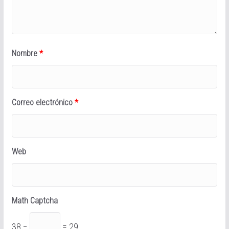
Nombre
*
Correo electrónico
*
Web
Math Captcha
38 −
= 29