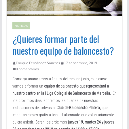
NOTICIAS
¿Quieres formar parte del
nuestro equipo de baloncesto?
Enrique Fernández Sánchez
17 septiembre, 2019
0 comentarios
Como ya anunciamos a finales del mes de junio, este curso
vamos a formar u
n equipo de baloncesto que representará a
nuestro centro en la I Liga Colegial de Baloncesto de Marbella.
En
los próximos días, abriremos las puertas de nuestras
instalaciones deportivas al
Club de Baloncesto Platero,
que
impartan clases gratis a todo el alumnado que voluntariamente
quiera asistir. Serán los próximos
jueves 19, martes 24 y jueves