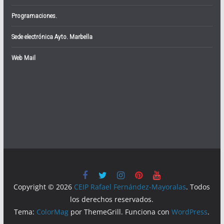
Programaciones.
Sede electrónica Ayto. Marbella
Web Mail
Copyright © 2026
CEIP Rafael Fernández-Mayoralas
. Todos
los derechos reservados.
Tema:
ColorMag
por ThemeGrill. Funciona con
WordPress
.