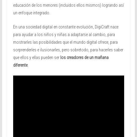
educación de los menores (incluidos ellos mismos) logrando así
un enfoque integrado.
En una sociedad digital en constante evolución, DigiCraft nace
para ayudar a los niños y niñas a adaptarse al cambio, para
mostrarles las posibilidades que el mundo digital ofrece, para
sorprenderles e ilusionarles, pero sobretodo, para hacerles saber
que ellos y ellas pueden ser
los creadores de un mañana
diferente
.