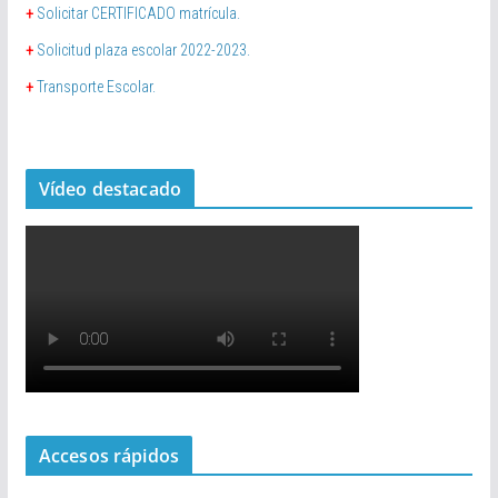
+
Solicitar CERTIFICADO matrícula.
+
Solicitud plaza escolar 2022-2023.
+
Transporte Escolar.
Vídeo destacado
Accesos rápidos