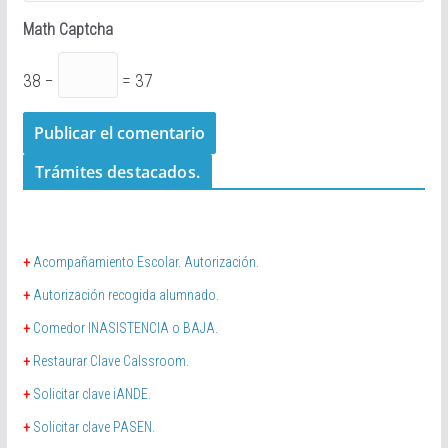
Math Captcha
38 −
= 37
Trámites destacados.
+
Acompañamiento Escolar. Autorización.
+
Autorización recogida alumnado.
+
Comedor INASISTENCIA o BAJA.
+
Restaurar Clave Calssroom.
+
Solicitar clave iANDE.
+
Solicitar clave PASEN.