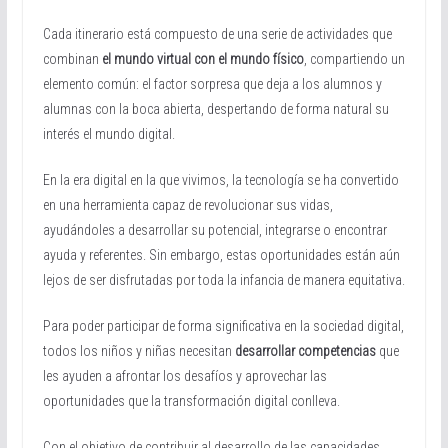
Cada itinerario está compuesto de una serie de actividades que
combinan
el mundo virtual con el mundo físico
, compartiendo un
elemento común: el factor sorpresa que deja a los alumnos y
alumnas con la boca abierta, despertando de forma natural su
interés el mundo digital.
En la era digital en la que vivimos, la tecnología se ha convertido
en una herramienta capaz de revolucionar sus vidas,
ayudándoles a desarrollar su potencial, integrarse o encontrar
ayuda y referentes. Sin embargo, estas oportunidades están aún
lejos de ser disfrutadas por toda la infancia de manera equitativa.
Para poder participar de forma significativa en la sociedad digital,
todos los niños y niñas necesitan
desarrollar competencias
que
les ayuden a afrontar los desafíos y aprovechar las
oportunidades que la transformación digital conlleva.
Con el objetivo de contribuir al desarrollo de las capacidades