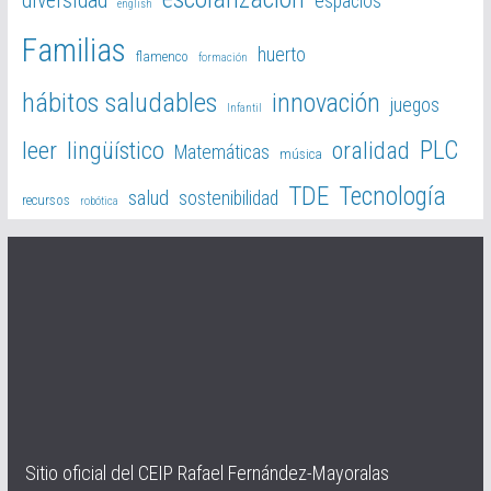
diversidad
espacios
english
Familias
huerto
flamenco
formación
hábitos saludables
innovación
juegos
Infantil
PLC
leer
lingüístico
oralidad
Matemáticas
música
TDE
Tecnología
salud
sostenibilidad
recursos
robótica
Sitio oficial del CEIP Rafael Fernández-Mayoralas