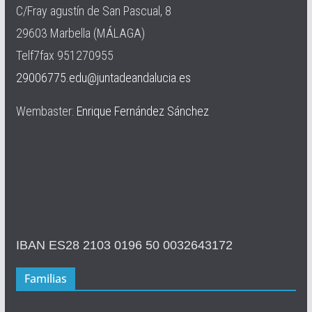
C/Fray agustín de San Pascual, 8
29603 Marbella (MÁLAGA)
Telf7fax 951270955
29006775.edu@juntadeandalucia.es
Wembaster:
Enrique Fernández Sánchez
IBAN ES28 2103 0196 50 0032643172
Familias