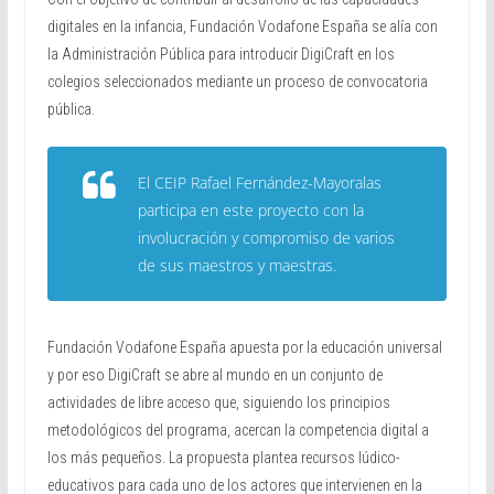
digitales en la infancia, Fundación Vodafone España se alía con
la Administración Pública para introducir DigiCraft en los
colegios seleccionados mediante un proceso de convocatoria
pública.
El CEIP Rafael Fernández-Mayoralas
participa en este proyecto con la
involucración y compromiso de varios
de sus maestros y maestras.
Fundación Vodafone España apuesta por la educación universal
y por eso DigiCraft se abre al mundo en un conjunto de
actividades de libre acceso que, siguiendo los principios
metodológicos del programa, acercan la competencia digital a
los más pequeños. La propuesta plantea recursos lúdico-
educativos para cada uno de los actores que intervienen en la