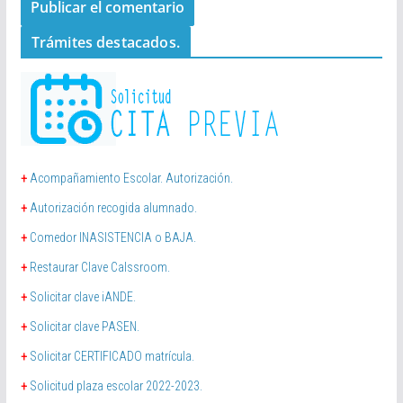
Trámites destacados.
+
Acompañamiento Escolar. Autorización.
+
Autorización recogida alumnado.
+
Comedor INASISTENCIA o BAJA.
+
Restaurar Clave Calssroom.
+
Solicitar clave iANDE.
+
Solicitar clave PASEN.
+
Solicitar CERTIFICADO matrícula.
+
Solicitud plaza escolar 2022-2023.