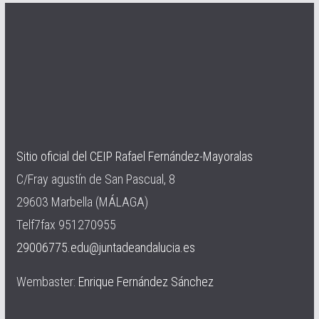
Sitio oficial del CEIP Rafael Fernández-Mayoralas
C/Fray agustín de San Pascual, 8
29603 Marbella (MÁLAGA)
Telf7fax 951270955
29006775.edu@juntadeandalucia.es
Wembaster:
Enrique Fernández Sánchez