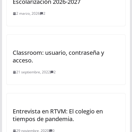
Escolarización 2026-2027
2 marzo, 2026
2
Classroom: usuario, contraseña y
acceso.
21 septiembre, 2022
2
Entrevista en RTVM: El colegio en
tiempos de pandemia.
29 noviembre, 2020
0