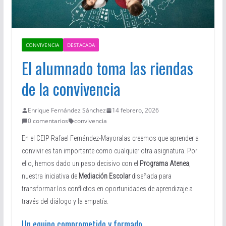
CONVIVENCIA
DESTACADA
El alumnado toma las riendas
de la convivencia
Enrique Fernández Sánchez
14 febrero, 2026
0 comentarios
convivencia
En el CEIP Rafael Fernández-Mayoralas creemos que aprender a
convivir es tan importante como cualquier otra asignatura. Por
ello, hemos dado un paso decisivo con el
Programa Atenea
,
nuestra iniciativa de
Mediación Escolar
diseñada para
transformar los conflictos en oportunidades de aprendizaje a
través del diálogo y la empatía.
Un equipo comprometido y formado