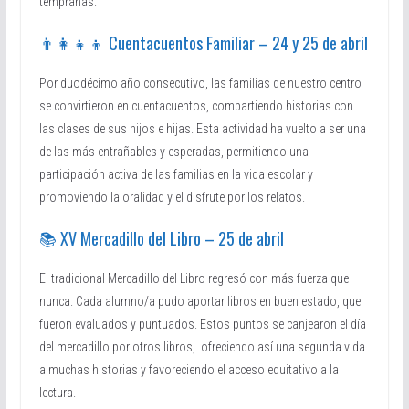
tempranas.
👨‍👩‍👧‍👦 Cuentacuentos Familiar – 24 y 25 de abril
Por duodécimo año consecutivo, las familias de nuestro centro
se convirtieron en cuentacuentos, compartiendo historias con
las clases de sus hijos e hijas. Esta actividad ha vuelto a ser una
de las más entrañables y esperadas, permitiendo una
participación activa de las familias en la vida escolar y
promoviendo la oralidad y el disfrute por los relatos.
📚 XV Mercadillo del Libro – 25 de abril
El tradicional Mercadillo del Libro regresó con más fuerza que
nunca. Cada alumno/a pudo aportar libros en buen estado, que
fueron evaluados y puntuados. Estos puntos se canjearon el día
del mercadillo por otros libros, ofreciendo así una segunda vida
a muchas historias y favoreciendo el acceso equitativo a la
lectura.