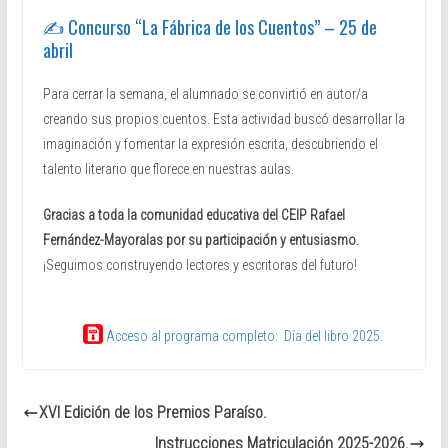
✍️ Concurso “La Fábrica de los Cuentos” – 25 de
abril
Para cerrar la semana, el alumnado se convirtió en autor/a
creando sus propios cuentos. Esta actividad buscó desarrollar la
imaginación y fomentar la expresión escrita, descubriendo el
talento literario que florece en nuestras aulas.
Gracias a toda la comunidad educativa del CEIP Rafael
Fernández-Mayoralas por su participación y entusiasmo.
¡Seguimos construyendo lectores y escritoras del futuro!
Acceso al programa completo: Día del libro 2025.
XVI Edición de los Premios Paraíso.
Instrucciones Matriculación 2025-2026.