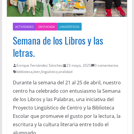
ACTIVIDADES
DESTACADA
LINGÜÍSTICOS
Semana de los Libros y las
letras.
Enrique Fernández Sánchez
23 mayo, 2025
0 comentarios
biblioteca
,
leer
,
lingüístico
,
oralidad
Durante la semana del 21 al 25 de abril, nuestro
centro ha celebrado con entusiasmo la Semana
de los Libros y las Palabras, una iniciativa del
Proyecto Lingüístico de Centro y la Biblioteca
Escolar que promueve el gusto por la lectura, la
escritura y la cultura literaria entre todo el
alumnado.