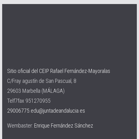
Sitio oficial del CEIP Rafael Fernández-Mayoralas
C/Fray agustín de San Pascual, 8
29603 Marbella (MÁLAGA)
Telf7fax 951270955
29006775.edu@juntadeandalucia.es
Wembaster:
Enrique Fernández Sánchez