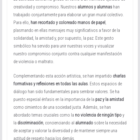
creatividad y compromiso. Nuestros
alumnos y alumnas
han
trabajado conjuntamente para elaborar un gran mural colectivo.
Para ello,
han recortado y coloreado manos de papel
,
plasmando en ellas mensajes muy significativos a favor de la
solidaridad, la amistad y, por supuesto, la paz. Este gesto
simbólico ha servido para unir nuestras voces y visualizar
nuestro compromiso conjunto contra cualquier manifestación
de violencia o maltrato.
Complementando esta acción artística, se han impartido
charlas
formativas y reflexiones en todas las aulas
. Estos espacios de
diálogo han sido fundamentales para sembrar valores. Se ha
puesto especial énfasis en la importancia de la
paz y la amistad
como cimientos de una sociedad justa. Además, se han
abordado temas cruciales como la
no violencia de ningún tipo
y
la
discriminación
, concienciando al
alumnado
sobre la necesidad
de aceptar y valorar la diversidad y de mantener siempre una
actitud de respeto hacia los demás.