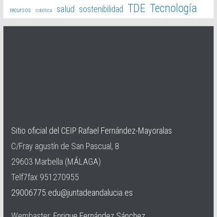
TDE
Tecnología
salud
sostenibilidad
recursos
robótica
Sitio oficial del CEIP Rafael Fernández-Mayoralas
C/Fray agustín de San Pascual, 8
29603 Marbella (MÁLAGA)
Telf7fax 951270955
29006775.edu@juntadeandalucia.es
Wembaster:
Enrique Fernández Sánchez