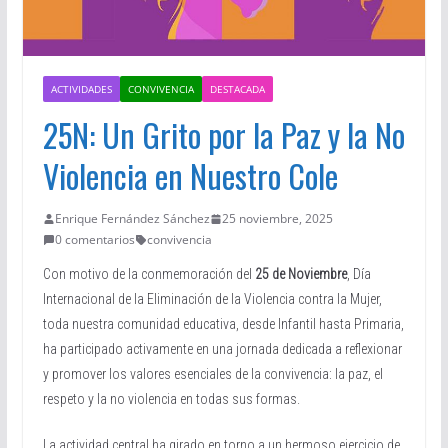
ACTIVIDADES
CONVIVENCIA
DESTACADA
25N: Un Grito por la Paz y la No
Violencia en Nuestro Cole
Enrique Fernández Sánchez
25 noviembre, 2025
0 comentarios
convivencia
Con motivo de la conmemoración del
25 de Noviembre
, Día
Internacional de la Eliminación de la Violencia contra la Mujer,
toda nuestra comunidad educativa, desde Infantil hasta Primaria,
ha participado activamente en una jornada dedicada a reflexionar
y promover los valores esenciales de la convivencia: la paz, el
respeto y la no violencia en todas sus formas.
La actividad central ha girado en torno a un hermoso ejercicio de