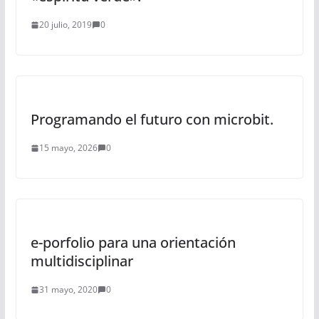
20 julio, 2019
0
Programando el futuro con microbit.
15 mayo, 2026
0
e-porfolio para una orientación
multidisciplinar
31 mayo, 2020
0