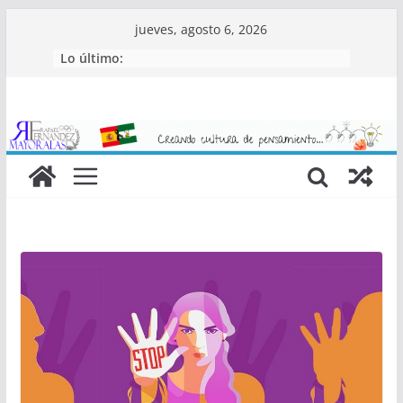
Saltar
jueves, agosto 6, 2026
al
Lo último:
contenido