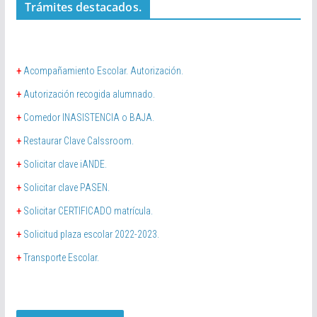
Trámites destacados.
+
Acompañamiento Escolar. Autorización.
+
Autorización recogida alumnado.
+
Comedor INASISTENCIA o BAJA.
+
Restaurar Clave Calssroom.
+
Solicitar clave iANDE.
+
Solicitar clave PASEN.
+
Solicitar CERTIFICADO matrícula.
+
Solicitud plaza escolar 2022-2023.
+
Transporte Escolar.