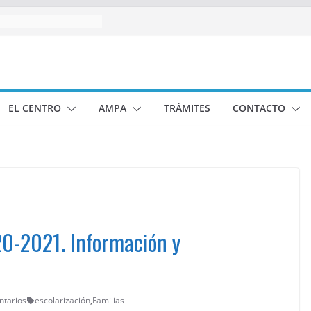
EL CENTRO
AMPA
TRÁMITES
CONTACTO
20-2021. Información y
ntarios
escolarización
,
Familias