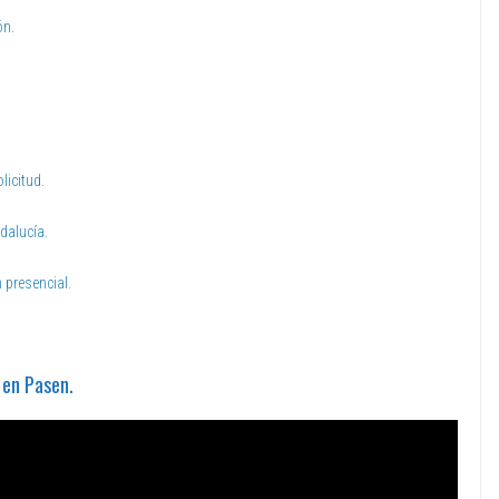
ón.
licitud.
dalucía.
n presencial.
 en Pasen.