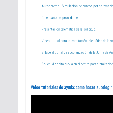
Autobaremo. Simulación de puntos por baremaci
Calendario del procedimiento.
Presentación telemática de la solicitud.
Videotutorial para la tramitación telemática de la so
Enlace al portal de escolarización de la Junta de An
Solicitud de cita previa en el centro para tramitació
Vídeo tutoriales de ayuda: cómo hacer autologin