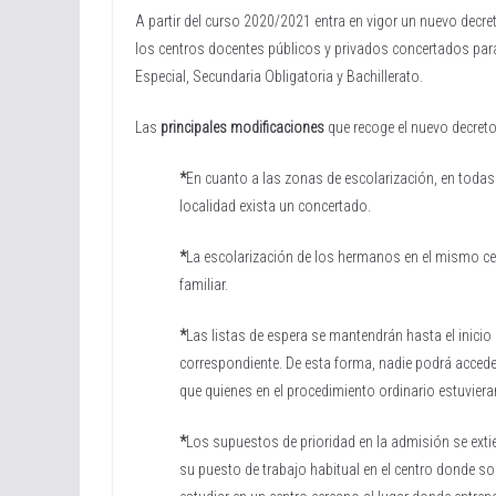
A partir del curso 2020/2021 entra en vigor un nuevo decre
los centros docentes públicos y privados concertados para
Especial, Secundaria Obligatoria y Bachillerato.
Las
principales modificaciones
que recoge el nuevo decreto
*
En cuanto a las zonas de escolarización, en todas
localidad exista un concertado.
*
La escolarización de los hermanos en el mismo centr
familiar.
*
Las listas de espera se mantendrán hasta el inicio 
correspondiente. De esta forma, nadie podrá accede
que quienes en el procedimiento ordinario estuviera
*
Los supuestos de prioridad en la admisión se exti
su puesto de trabajo habitual en el centro donde so