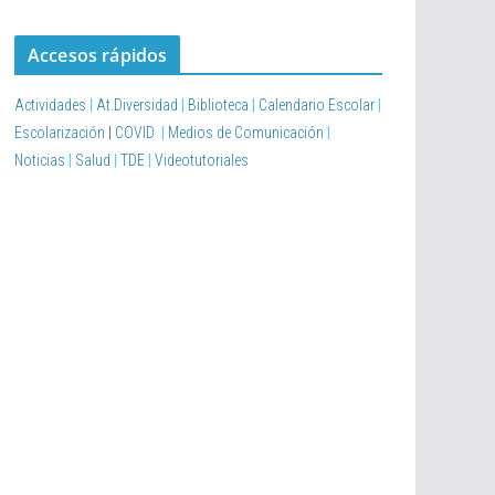
Accesos rápidos
Actividades
|
At.Diversidad
|
Biblioteca
|
Calendario Escolar
|
Escolarización
|
COVID
|
Medios de Comunicación
|
Noticias
|
Salud
|
TDE
|
Videotutoriales