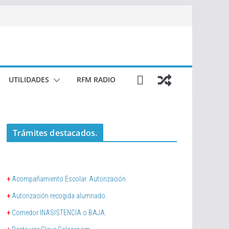
UTILIDADES
RFM RADIO
Trámites destacados.
+
Acompañamiento Escolar. Autorización.
+
Autorización recogida alumnado.
+
Comedor INASISTENCIA o BAJA.