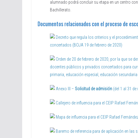
alumnado podrá concluir su etapa en un centro conc
Bachillerato.
Documentos relacionados con el proceso de esco
Decreto que regula los criterios y el procedimi
concertados (BOJA 19 de febrero de 2020)
Orden de 20 de febrero de 2020, por la que se d
docentes públicos y privados concertados para curs
primaria, educación especial, educación secundaria 
Anexo III –
Solicitud de admisión
(del 1 al 31 de
Callejero de influencia para el CEIP Rafael Fern
Mapa de influencia para el CEIP Rafael Fernánde
Baremo de referencia para de aplicación en las s