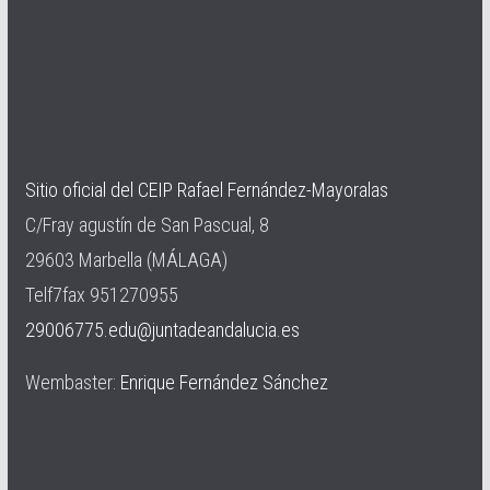
Sitio oficial del CEIP Rafael Fernández-Mayoralas
C/Fray agustín de San Pascual, 8
29603 Marbella (MÁLAGA)
Telf7fax 951270955
29006775.edu@juntadeandalucia.es
Wembaster:
Enrique Fernández Sánchez