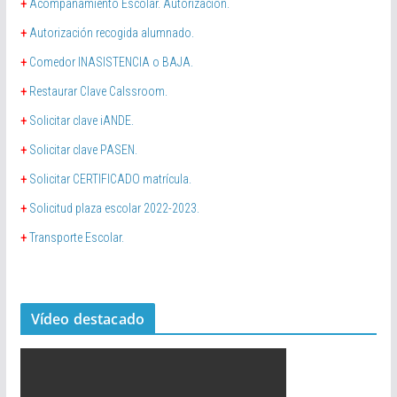
+
Acompañamiento Escolar. Autorización.
+
Autorización recogida alumnado.
+
Comedor INASISTENCIA o BAJA.
+
Restaurar Clave Calssroom.
+
Solicitar clave iANDE.
+
Solicitar clave PASEN.
+
Solicitar CERTIFICADO matrícula.
+
Solicitud plaza escolar 2022-2023.
+
Transporte Escolar.
Vídeo destacado