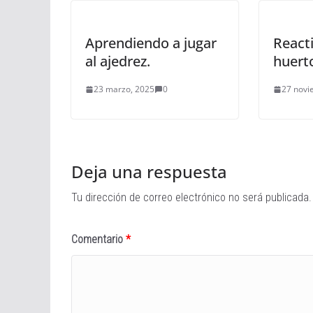
Aprendiendo a jugar
React
al ajedrez.
huerto
23 marzo, 2025
0
27 novi
Deja una respuesta
Tu dirección de correo electrónico no será publicada.
Comentario
*