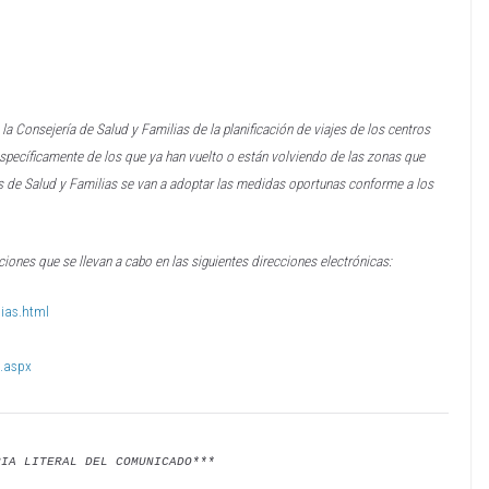
la Consejería de Salud y Familias de
la planificación de viajes de los centros
specíficamente de los que ya han vuelto o están volviendo de las zonas que
es de Salud y Familias se van a adoptar las medidas
oportunas conforme a los
ciones que se llevan a cabo en las
siguientes direcciones electrónicas:
ias.html
o.aspx
PIA LITERAL DEL COMUNICADO***