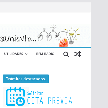
UTILIDADES
RFM RADIO
Trámites destacados.