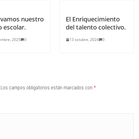
ivamos nuestro
El Enriquecimiento
 escolar.
del talento colectivo.
embre, 2025
0
13 octubre, 2024
0
Los campos obligatorios están marcados con
*