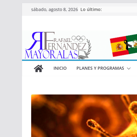
Saltar
Lo último:
sábado, agosto 8, 2026
al
contenido
INICIO
PLANES Y PROGRAMAS