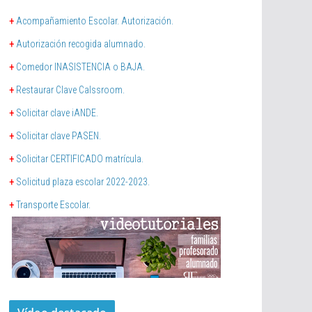
+
Acompañamiento Escolar. Autorización.
+
Autorización recogida alumnado.
+
Comedor INASISTENCIA o BAJA.
+
Restaurar Clave Calssroom.
+
Solicitar clave iANDE.
+
Solicitar clave PASEN.
+
Solicitar CERTIFICADO matrícula.
+
Solicitud plaza escolar 2022-2023.
+
Transporte Escolar.