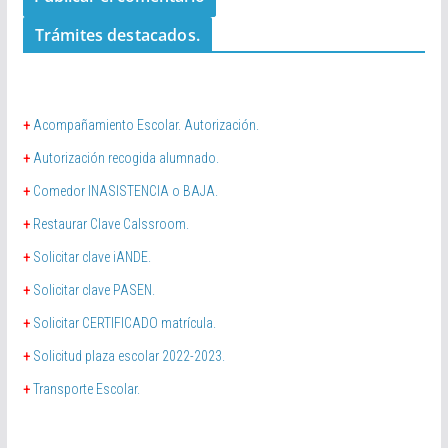
Trámites destacados.
+
Acompañamiento Escolar. Autorización.
+
Autorización recogida alumnado.
+
Comedor INASISTENCIA o BAJA.
+
Restaurar Clave Calssroom.
+
Solicitar clave iANDE.
+
Solicitar clave PASEN.
+
Solicitar CERTIFICADO matrícula.
+
Solicitud plaza escolar 2022-2023.
+
Transporte Escolar.