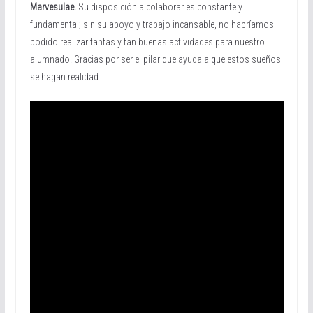
Marvesulae.
Su disposición a colaborar es constante y
fundamental; sin su apoyo y trabajo incansable, no habríamos
podido realizar tantas y tan buenas actividades para nuestro
alumnado. Gracias por ser el pilar que ayuda a que estos sueños
se hagan realidad.