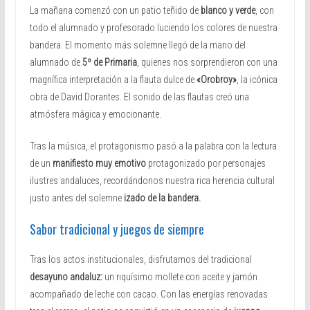
La mañana comenzó con un patio teñido de
blanco y verde
, con
todo el alumnado y profesorado luciendo los colores de nuestra
bandera. El momento más solemne llegó de la mano del
alumnado de
5º de Primaria
, quienes nos sorprendieron con una
magnífica interpretación a la flauta dulce de
«Orobroy»
, la icónica
obra de David Dorantes. El sonido de las flautas creó una
atmósfera mágica y emocionante.
Tras la música, el protagonismo pasó a la palabra con la lectura
de un
manifiesto muy emotivo
protagonizado por personajes
ilustres andaluces, recordándonos nuestra rica herencia cultural
justo antes del solemne
izado de la bandera.
Sabor tradicional y juegos de siempre
Tras los actos institucionales, disfrutamos del tradicional
desayuno andaluz:
un riquísimo mollete con aceite y jamón
acompañado de leche con cacao. Con las energías renovadas