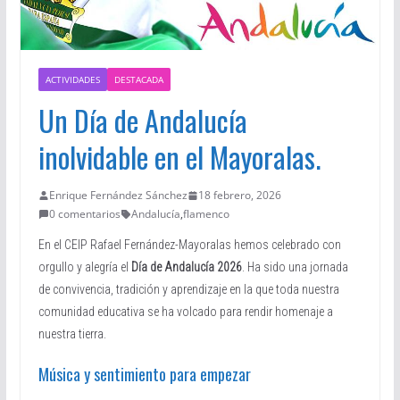
ACTIVIDADES
DESTACADA
Un Día de Andalucía
inolvidable en el Mayoralas.
Enrique Fernández Sánchez
18 febrero, 2026
0 comentarios
Andalucía
,
flamenco
En el CEIP Rafael Fernández-Mayoralas hemos celebrado con
orgullo y alegría el
Día de Andalucía 2026
. Ha sido una jornada
de convivencia, tradición y aprendizaje en la que toda nuestra
comunidad educativa se ha volcado para rendir homenaje a
nuestra tierra.
Música y sentimiento para empezar