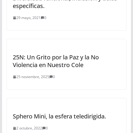
específicas.
29 mayo, 2021
0
25N: Un Grito por la Paz y la No
Violencia en Nuestro Cole
25 noviembre, 2025
0
Sphero Mini, la esfera teledirigida.
2 octubre, 2022
0