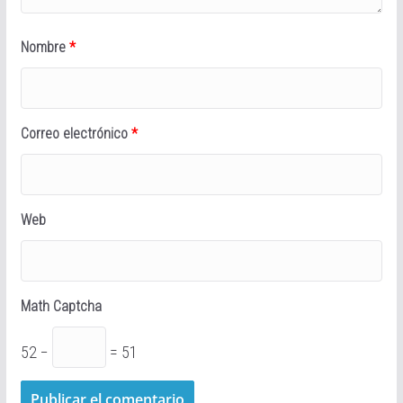
Nombre
*
Correo electrónico
*
Web
Math Captcha
52 −
= 51