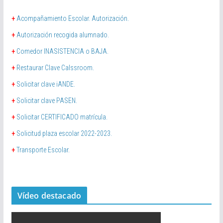
+
Acompañamiento Escolar. Autorización.
+
Autorización recogida alumnado.
+
Comedor INASISTENCIA o BAJA.
+
Restaurar Clave Calssroom.
+
Solicitar clave iANDE.
+
Solicitar clave PASEN.
+
Solicitar CERTIFICADO matrícula.
+
Solicitud plaza escolar 2022-2023.
+
Transporte Escolar.
Vídeo destacado