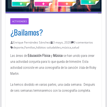
ACTIVIDADES
¿Bailamos?
Enrique Fernández Sánchez
3 mayo, 2020
0 comentarios
deporte
,
Familias
,
hábitos saludables
,
música
,
salud
Las áreas de
Educación Física
y
Música
se han unido para crear
una actividad conjunta para lo que queda de trimestre. Esta
actividad consiste en una coreografía de la canción
Vida
de Ricky
Martin.
La hemos dividido en varias partes, una cada semana. Después
de seis semanas terminaremos con la coreografía completa.