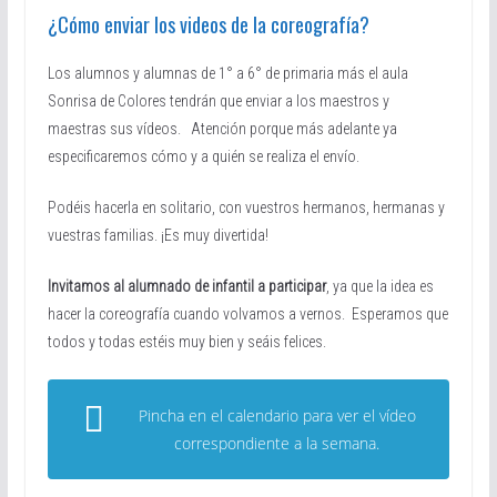
¿Cómo enviar los videos de la coreografía?
Los alumnos y alumnas de 1° a 6° de primaria más el aula
Sonrisa de Colores tendrán que enviar a los maestros y
maestras sus vídeos. Atención porque más adelante ya
especificaremos cómo y a quién se realiza el envío.
Podéis hacerla en solitario, con vuestros hermanos, hermanas y
vuestras familias. ¡Es muy divertida!
Invitamos al alumnado de infantil a participar
, ya que la idea es
hacer la coreografía cuando volvamos a vernos. Esperamos que
todos y todas estéis muy bien y seáis felices.
Pincha en el calendario para ver el vídeo
correspondiente a la semana.