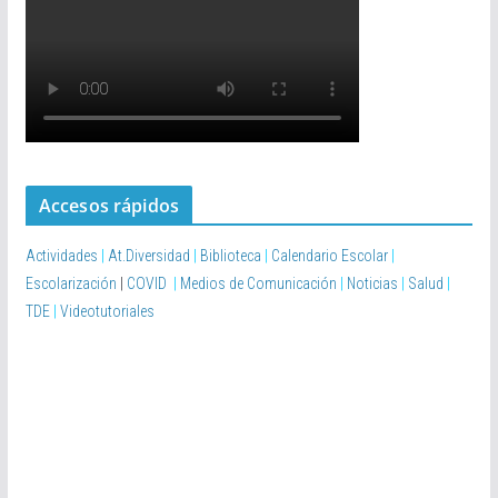
Accesos rápidos
Actividades
|
At.Diversidad
|
Biblioteca
|
Calendario Escolar
|
Escolarización
|
COVID
|
Medios de Comunicación
|
Noticias
|
Salud
|
TDE
|
Videotutoriales