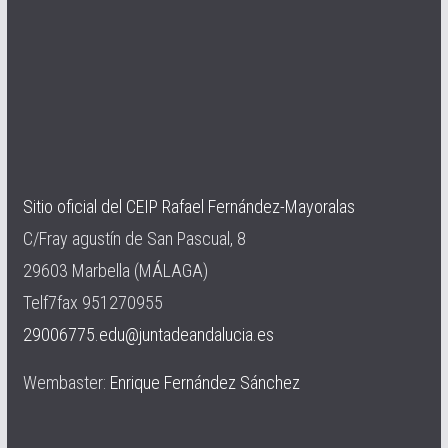
Sitio oficial del CEIP Rafael Fernández-Mayoralas
C/Fray agustín de San Pascual, 8
29603 Marbella (MÁLAGA)
Telf7fax 951270955
29006775.edu@juntadeandalucia.es
Wembaster:
Enrique Fernández Sánchez