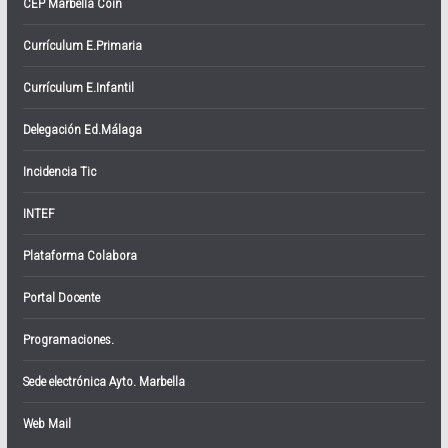
CEP Marbella Coín
Currículum E.Primaria
Currículum E.Infantil
Delegación Ed.Málaga
Incidencia Tic
INTEF
Plataforma Colabora
Portal Docente
Programaciones.
Sede electrónica Ayto. Marbella
Web Mail