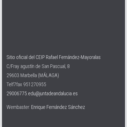
Sitio oficial del CEIP Rafael Fernández-Mayoralas
C/Fray agustín de San Pascual, 8
29603 Marbella (MÁLAGA)
Telf7fax 951270955
29006775.edu@juntadeandalucia.es
Wembaster:
Enrique Fernández Sánchez