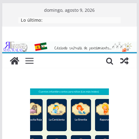
Saltar
domingo, agosto 9, 2026
al
Lo último:
contenido