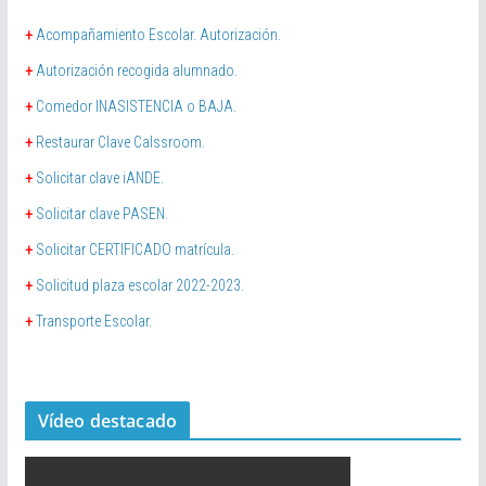
+
Acompañamiento Escolar. Autorización.
+
Autorización recogida alumnado.
+
Comedor INASISTENCIA o BAJA.
+
Restaurar Clave Calssroom.
+
Solicitar clave iANDE.
+
Solicitar clave PASEN.
+
Solicitar CERTIFICADO matrícula.
+
Solicitud plaza escolar 2022-2023.
+
Transporte Escolar.
Vídeo destacado