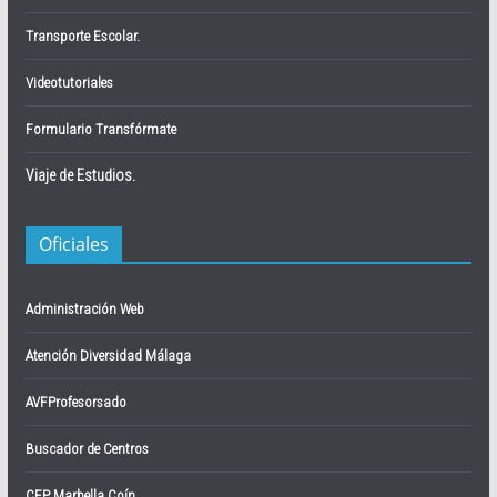
Transporte Escolar.
Videotutoriales
Formulario Transfórmate
Viaje de Estudios.
Oficiales
Administración Web
Atención Diversidad Málaga
AVFProfesorsado
Buscador de Centros
CEP Marbella Coín