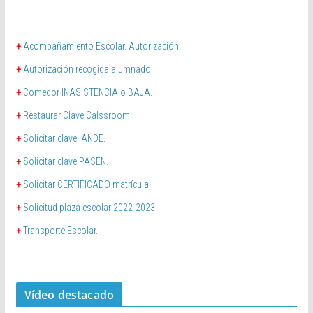
+
Acompañamiento Escolar. Autorización.
+
Autorización recogida alumnado.
+
Comedor INASISTENCIA o BAJA.
+
Restaurar Clave Calssroom.
+
Solicitar clave iANDE.
+
Solicitar clave PASEN.
+
Solicitar CERTIFICADO matrícula.
+
Solicitud plaza escolar 2022-2023.
+
Transporte Escolar.
Vídeo destacado