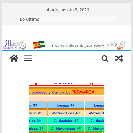
Saltar
sábado, agosto 8, 2026
al
Lo último:
contenido