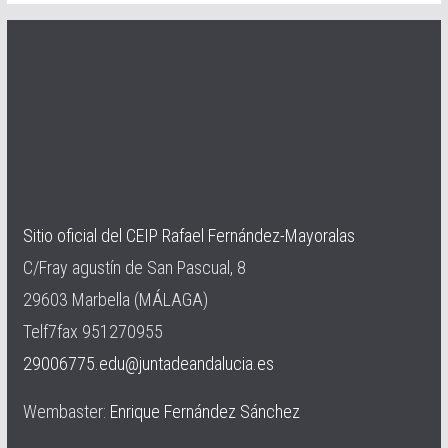
Sitio oficial del CEIP Rafael Fernández-Mayoralas
C/Fray agustín de San Pascual, 8
29603 Marbella (MÁLAGA)
Telf7fax 951270955
29006775.edu@juntadeandalucia.es
Wembaster:
Enrique Fernández Sánchez