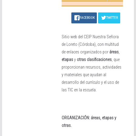
FACEBOOK
TWITTER
Sitio web del CEIP Nuestra Señora
de Loreto (Córdoba), con multitud
de enlaces organizados por
áreas
,
etapas
y
otras clasificaciones
, que
proporcionan recursos, actividades
y materiales que ayudan al
desarrollo del currículo y el uso de
las TIC en la escuela.
ORGANIZACIÓN: áreas, etapas y
otras.