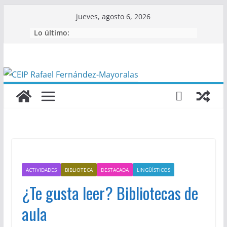
Saltar
jueves, agosto 6, 2026
al
Lo último:
contenido
ACTIVIDADES
BIBLIOTECA
DESTACADA
LINGÜÍSTICOS
¿Te gusta leer? Bibliotecas de
aula