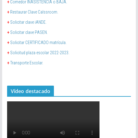
+
Comedor INASISTENCIA o BAJA.
+
Restaurar Clave Calssroom.
+
Solicitar clave iANDE.
+
Solicitar clave PASEN.
+
Solicitar CERTIFICADO matrícula.
+
Solicitud plaza escolar 2022-2023.
+
Transporte Escolar.
Vídeo destacado