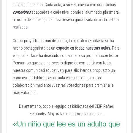
finalizadas tengan. Cada aula, a su vez, cuenta con unas fichas
comelibros
adaptadas a cada nivel donde el alumnado plasmará,
a modo de síntesis, una breve reseña guionizada de cada lectura
realizada.
Como proyecto común de centro, la biblioteca Fantasía se ha
hecho protagonista de un
espacio en todas nuestras aulas
. Para
ello, cada clase ha diseñado con esmero su propio rincón lector.
Pensamos que es un proyecto digno de compartir con toda
nuestra comunidad educativa y para ello hemos propuesto un
concurso de bibliotecas de aula en el que os pedimos
colaboración mediante vuestras votaciones para premiar a la
más valorada.
De antemano, todo el equipo de biblioteca del CEIP Rafael
Fernández-Mayoralas os damos las gracias.
«Un niño que lee es un adulto que