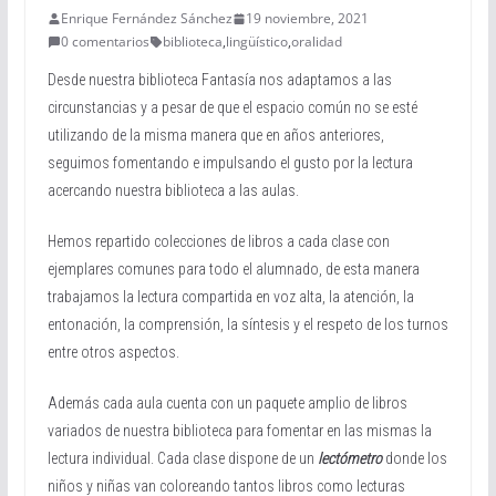
Enrique Fernández Sánchez
19 noviembre, 2021
0 comentarios
biblioteca
,
lingüístico
,
oralidad
Desde nuestra biblioteca Fantasía nos adaptamos a las
circunstancias y a pesar de que el espacio común no se esté
utilizando de la misma manera que en años anteriores,
seguimos fomentando e impulsando el gusto por la lectura
acercando nuestra biblioteca a las aulas.
Hemos repartido colecciones de libros a cada clase con
ejemplares comunes para todo el alumnado, de esta manera
trabajamos la lectura compartida en voz alta, la atención, la
entonación, la comprensión, la síntesis y el respeto de los turnos
entre otros aspectos.
Además cada aula cuenta con un paquete amplio de libros
variados de nuestra biblioteca para fomentar en las mismas la
lectura individual. Cada clase dispone de un
lectómetro
donde los
niños y niñas van coloreando tantos libros como lecturas