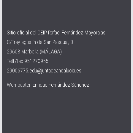
Sitio oficial del CEIP Rafael Fernández-Mayoralas
C/Fray agustín de San Pascual, 8
29603 Marbella (MÁLAGA)
Telf7fax 951270955
29006775.edu@juntadeandalucia.es
Wembaster:
Enrique Fernández Sánchez