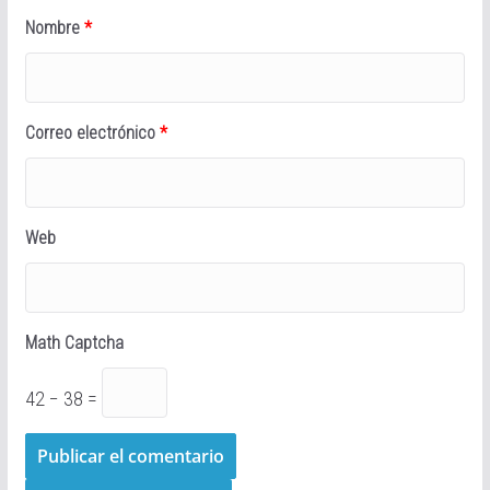
Nombre
*
Correo electrónico
*
Web
Math Captcha
42 − 38 =