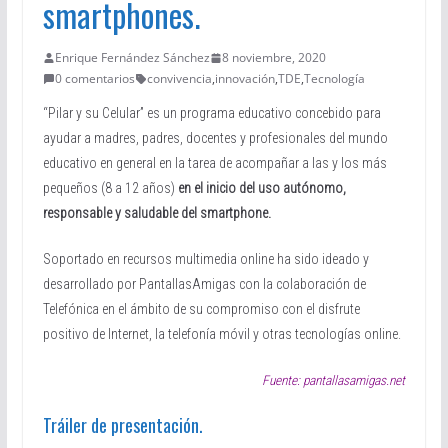
smartphones.
Enrique Fernández Sánchez
8 noviembre, 2020
0 comentarios
convivencia
,
innovación
,
TDE
,
Tecnología
“Pilar y su Celular” es un programa educativo concebido para
ayudar a madres, padres, docentes y profesionales del mundo
educativo en general en la tarea de acompañar a las y los más
pequeños (8 a 12 años)
en el inicio del uso autónomo,
responsable y saludable del smartphone.
Soportado en recursos multimedia online ha sido ideado y
desarrollado por PantallasAmigas con la colaboración de
Telefónica en el ámbito de su compromiso con el disfrute
positivo de Internet, la telefonía móvil y otras tecnologías online.
Fuente: pantallasamigas.net
Tráiler de presentación.