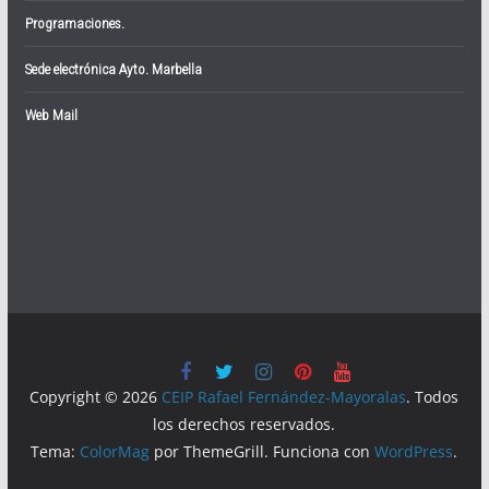
Programaciones.
Sede electrónica Ayto. Marbella
Web Mail
Copyright © 2026
CEIP Rafael Fernández-Mayoralas
. Todos
los derechos reservados.
Tema:
ColorMag
por ThemeGrill. Funciona con
WordPress
.