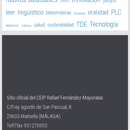
juegos
Infantil
PLC
leer
lingüístico
oralidad
Matemáticas
música
TDE
Tecnología
salud
sostenibilidad
recursos
robótica
Sitio oficial del CEIP Rafael Fernández-Mayoralas
C/Fray agustín de San Pascual, 8
29603 Marbella (MÁLAGA)
Telf7fax 951270955