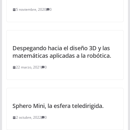
5 noviembre, 2020
0
Despegando hacia el diseño 3D y las
matemáticas aplicadas a la robótica.
22 marzo, 2021
0
Sphero Mini, la esfera teledirigida.
2 octubre, 2022
0