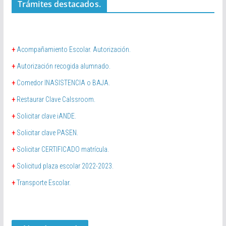
Trámites destacados.
+
Acompañamiento Escolar. Autorización.
+
Autorización recogida alumnado.
+
Comedor INASISTENCIA o BAJA.
+
Restaurar Clave Calssroom.
+
Solicitar clave iANDE.
+
Solicitar clave PASEN.
+
Solicitar CERTIFICADO matrícula.
+
Solicitud plaza escolar 2022-2023.
+
Transporte Escolar.