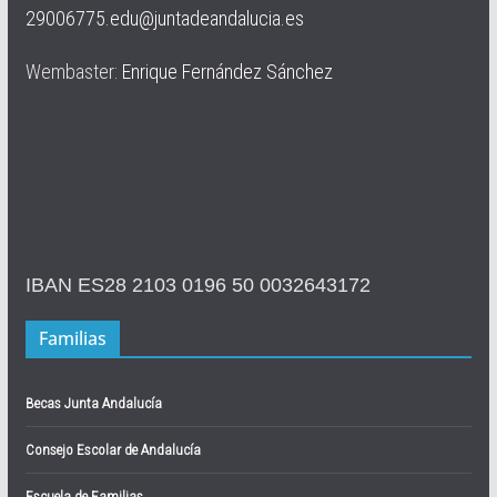
29006775.edu@juntadeandalucia.es
Wembaster:
Enrique Fernández Sánchez
IBAN ES28 2103 0196 50 0032643172
Familias
Becas Junta Andalucía
Consejo Escolar de Andalucía
Escuela de Familias