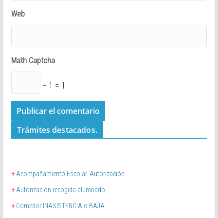
Web
Math Captcha
− 1 = 1
Trámites destacados.
+
Acompañamiento Escolar. Autorización.
+
Autorización recogida alumnado.
+
Comedor INASISTENCIA o BAJA.