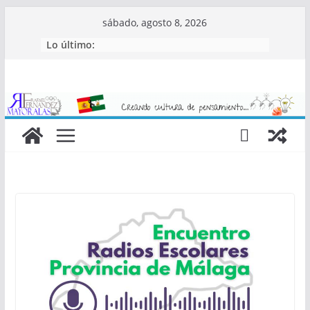
Saltar
sábado, agosto 8, 2026
al
Lo último:
contenido