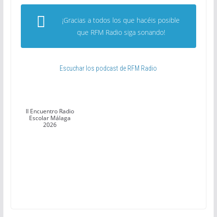
¡Gracias a todos los que hacéis posible
que RFM Radio siga sonando!
Escuchar los podcast de RFM Radio
II Encuentro Radio
Escolar Málaga
2026