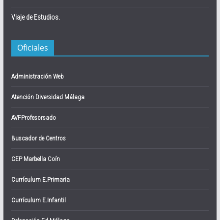
Viaje de Estudios.
Oficiales
Administración Web
Atención Diversidad Málaga
AVFProfesorsado
Buscador de Centros
CEP Marbella Coín
Currículum E.Primaria
Currículum E.Infantil