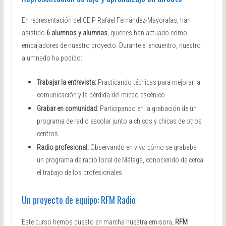
En representación del CEIP Rafael Fernández-Mayoralas, han
asistido
6 alumnos y alumnas
, quienes han actuado como
embajadores de nuestro proyecto. Durante el encuentro, nuestro
alumnado ha podido:
Trabajar la entrevista:
Practicando técnicas para mejorar la
comunicación y la pérdida del miedo escénico.
Grabar en comunidad:
Participando en la grabación de un
programa de radio escolar junto a chicos y chicas de otros
centros.
Radio profesional:
Observando en vivo cómo se grababa
un programa de radio local de Málaga, conociendo de cerca
el trabajo de los profesionales.
Un proyecto de equipo: RFM Radio
Este curso hemos puesto en marcha nuestra emisora,
RFM