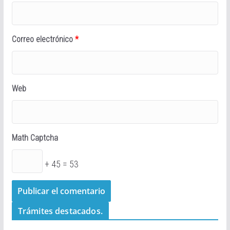
Correo electrónico
*
Web
Math Captcha
+ 45 = 53
Trámites destacados.