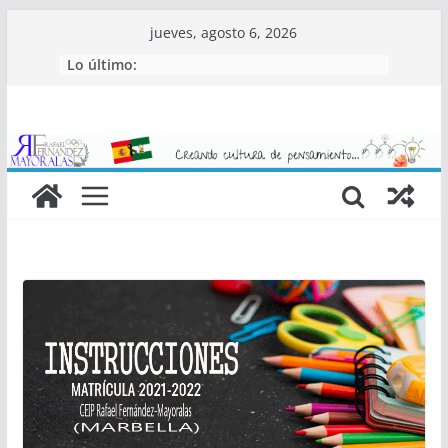
Saltar
jueves, agosto 6, 2026
al
Lo último:
contenido