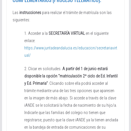
Las
instrucciones
para realizar el trámite de matrícula son las
siguientes:
1. Acceder a la
SECRETARÍA VIRTUAL
en el siguiente
enlace:
https://www.juntadeandalucia.es/educacion/secretariavirt
ual/
2. Clicar en solicitudes.
A partir del 1 de junio estará
disponible la opción “matriculación 2º ciclo de Ed. Infantil
y Ed. Primaria”
. Clicando sobre ella podrá acceder al
trámite mediante una de las tres opciones que aparecen
en la imagen de más abajo. Si accede a través de la clave
iANDE se le solicitará la fecha de nacimiento de su hijo/a.
Indicarle que las familias del colegio no tienen que
registrarse, puesto que la clave iANDE ya la tienen anclada
en la bandeja de entrada de comunicaciones de su