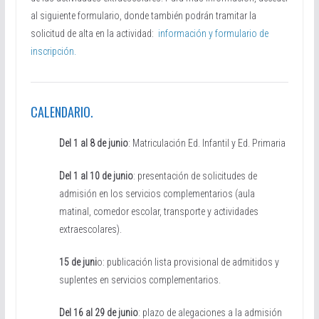
al siguiente formulario, donde también podrán tramitar la
solicitud de alta en la actividad:
información y formulario de
inscripción.
CALENDARIO.
Del 1 al 8 de junio
: Matriculación Ed. Infantil y Ed. Primaria
Del 1 al 10 de junio
: presentación de solicitudes de
admisión en los servicios complementarios (aula
matinal, comedor escolar, transporte y actividades
extraescolares).
15 de juni
o: publicación lista provisional de admitidos y
suplentes en servicios complementarios.
Del 16 al 29 de junio
: plazo de alegaciones a la admisión