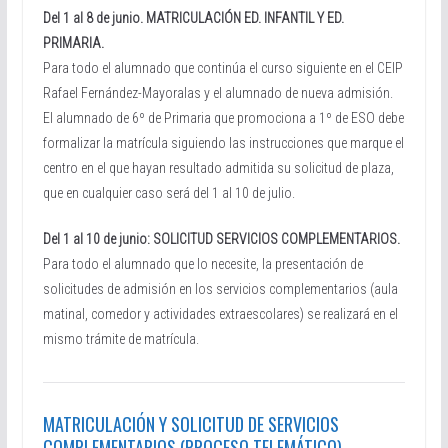
Del 1 al 8 de junio. MATRICULACIÓN ED. INFANTIL Y ED.
PRIMARIA.
Para todo el alumnado que continúa el curso siguiente en el CEIP
Rafael Fernández-Mayoralas y el alumnado de nueva admisión.
El alumnado de 6º de Primaria que promociona a 1º de ESO debe
formalizar la matrícula siguiendo las instrucciones que marque el
centro en el que hayan resultado admitida su solicitud de plaza,
que en cualquier caso será del 1 al 10 de julio.
Del 1 al 10 de junio: SOLICITUD SERVICIOS COMPLEMENTARIOS.
Para todo el alumnado que lo necesite, la presentación de
solicitudes de admisión en los servicios complementarios (aula
matinal, comedor y actividades extraescolares) se realizará en el
mismo trámite de matrícula.
MATRICULACIÓN Y SOLICITUD DE SERVICIOS
COMPLEMENTARIOS (PROCESO TELEMÁTICO).