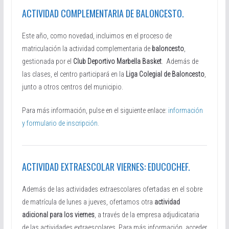
ACTIVIDAD COMPLEMENTARIA DE BALONCESTO.
Este año, como novedad, incluimos en el proceso de
matriculación la actividad complementaria de
baloncesto
,
gestionada por el
Club Deportivo Marbella Basket
. Además de
las clases, el centro participará en la
Liga Colegial de Baloncesto
,
junto a otros centros del municipio.
Para más información, pulse en el siguiente enlace:
información
y formulario de inscripción.
ACTIVIDAD EXTRAESCOLAR VIERNES: EDUCOCHEF.
Además de las actividades extraescolares ofertadas en el sobre
de matrícula de lunes a jueves, ofertamos otra
actividad
adicional para los viernes
, a través de la empresa adjudicataria
de las actividades extraescolares. Para más información, acceder