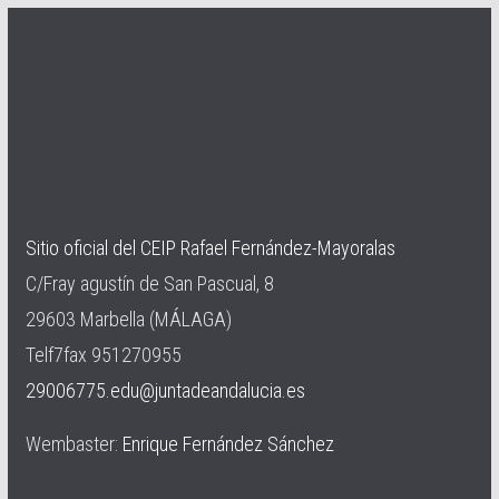
Sitio oficial del CEIP Rafael Fernández-Mayoralas
C/Fray agustín de San Pascual, 8
29603 Marbella (MÁLAGA)
Telf7fax 951270955
29006775.edu@juntadeandalucia.es
Wembaster:
Enrique Fernández Sánchez