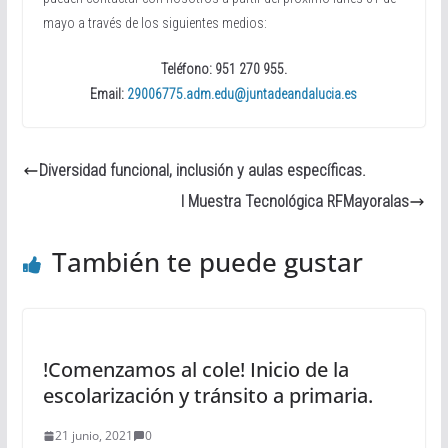
mayo a través de los siguientes medios:
Teléfono: 951 270 955.
Email:
29006775.adm.edu@juntadeandalucia.es
Diversidad funcional, inclusión y aulas específicas.
I Muestra Tecnológica RFMayoralas
También te puede gustar
!Comenzamos al cole! Inicio de la
escolarización y tránsito a primaria.
21 junio, 2021
0