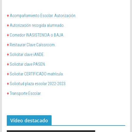
+
Acompañamiento Escolar. Autorización.
+
Autorización recogida alumnado.
+
Comedor INASISTENCIA o BAJA.
+
Restaurar Clave Calssroom.
+
Solicitar clave iANDE.
+
Solicitar clave PASEN.
+
Solicitar CERTIFICADO matrícula.
+
Solicitud plaza escolar 2022-2023.
+
Transporte Escolar.
Vídeo destacado