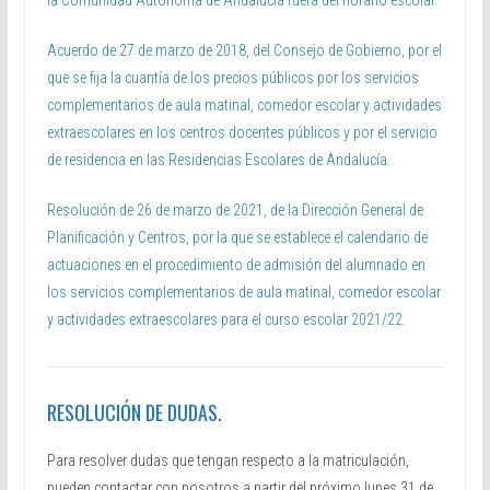
la Comunidad Autónoma de Andalucía fuera del horario escolar.
Acuerdo de 27 de marzo de 2018, del Consejo de Gobierno, por el
que se fija la cuantía de los precios públicos por los servicios
complementarios de aula matinal, comedor escolar y actividades
extraescolares en los centros docentes públicos y por el servicio
de residencia en las Residencias Escolares de Andalucía.
Resolución de 26 de marzo de 2021, de la Dirección General de
Planificación y Centros, por la que se establece el calendario de
actuaciones en el procedimiento de admisión del alumnado en
los servicios complementarios de aula matinal, comedor escolar
y actividades extraescolares para el curso escolar 2021/22.
RESOLUCIÓN DE DUDAS.
Para resolver dudas que tengan respecto a la matriculación,
pueden contactar con nosotros a partir del próximo lunes 31 de