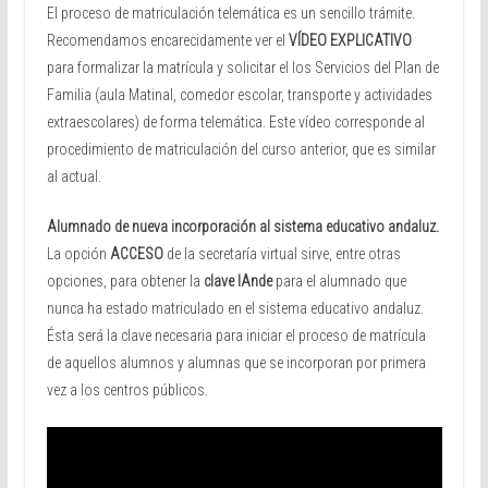
El proceso de matriculación telemática es un sencillo trámite.
Recomendamos encarecidamente ver el
VÍDEO EXPLICATIVO
para formalizar la matrícula y solicitar el los Servicios del Plan de
Familia (aula Matinal, comedor escolar, transporte y actividades
extraescolares) de forma telemática. Este vídeo corresponde al
procedimiento de matriculación del curso anterior, que es similar
al actual.
Alumnado de nueva incorporación al sistema educativo andaluz.
La opción
ACCESO
de la secretaría virtual sirve, entre otras
opciones, para obtener la
clave IAnde
para el alumnado que
nunca ha estado matriculado en el sistema educativo andaluz.
Ésta será la clave necesaria para iniciar el proceso de matrícula
de aquellos alumnos y alumnas que se incorporan por primera
vez a los centros públicos.