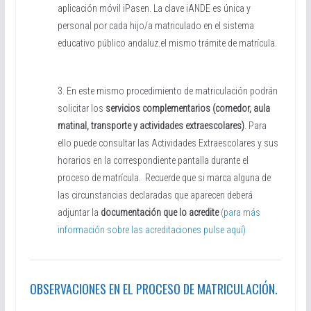
aplicación móvil iPasen. La clave iANDE es única y
personal por cada hijo/a matriculado en el sistema
educativo público andaluz.el mismo trámite de matrícula.
3. En este mismo procedimiento de matriculación podrán
solicitar los
servicios complementarios (comedor, aula
matinal, transporte y actividades extraescolares)
. Para
ello puede consultar las Actividades Extraescolares y sus
horarios en la correspondiente pantalla durante el
proceso de matrícula. Recuerde que si marca alguna de
las circunstancias declaradas que aparecen deberá
adjuntar la
documentación que lo acredite
(para más
información sobre las acreditaciones pulse aquí)
OBSERVACIONES EN EL PROCESO DE MATRICULACIÓN.