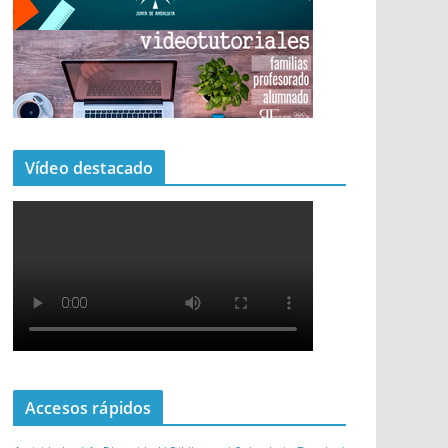
Vídeo destacado
Accesos rápidos