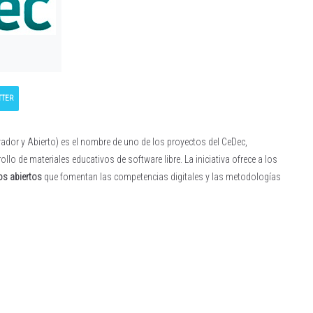
TTER
vador y Abierto) es el nombre de uno de los proyectos del CeDec,
lo de materiales educativos de software libre. La iniciativa ofrece a los
os abiertos
que fomentan las competencias digitales y las metodologías