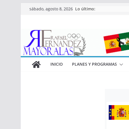
Saltar
Lo último:
sábado, agosto 8, 2026
al
contenido
INICIO
PLANES Y PROGRAMAS