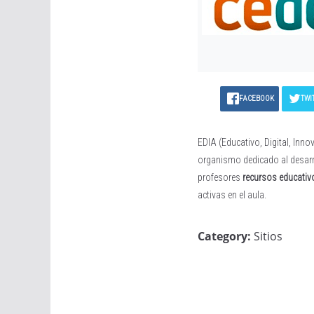
FACEBOOK
TWI
EDIA (Educativo, Digital, Inno
organismo dedicado al desarrol
profesores
recursos educativ
activas en el aula.
Category:
Sitios