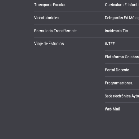
Transporte Escolar.
Currículum E.Infanti
Videotutoriales
Delegación Ed.Mála
Formulario Transfórmate
Incidencia Tic
Viaje de Estudios.
INTEF
Plataforma Colabor
Portal Docente
Programaciones.
Sede electrónica Ayto
Web Mail