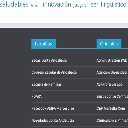
 saludables
innovación
leer
lingüístico
juegos
Infantil
Familias
Oficiales
Becas Junta Andalucía
Administración Web
Consejo Escolar de Andalucía
Atención Diversidad
Escuela de Familias
AVFProfesorsado
FDAPA
Buscador de Centro
Facebook AMPA Marvesulae
CEP Marbella Coín
Novedades Junta Andalucía
Currículum E.Primar