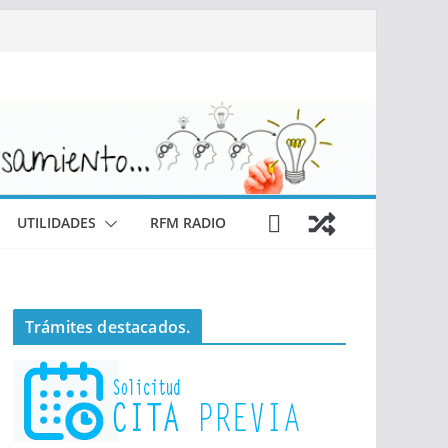
UTILIDADES
RFM RADIO
Trámites destacados.