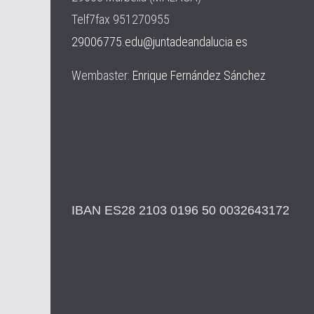
Telf7fax 951270955
29006775.edu@juntadeandalucia.es
Wembaster:
Enrique Fernández Sánchez
IBAN ES28 2103 0196 50 0032643172