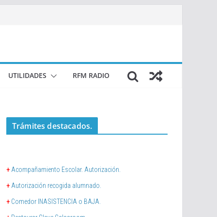
UTILIDADES
RFM RADIO
Trámites destacados.
+
Acompañamiento Escolar. Autorización.
+
Autorización recogida alumnado.
+
Comedor INASISTENCIA o BAJA.