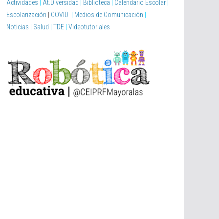
Actividades
|
At.Diversidad
|
Biblioteca
|
Calendario Escolar
|
Escolarización
|
COVID
|
Medios de Comunicación
|
Noticias
|
Salud
|
TDE
|
Videotutoriales