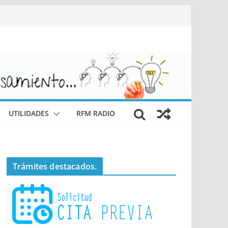
UTILIDADES
RFM RADIO
Trámites destacados.