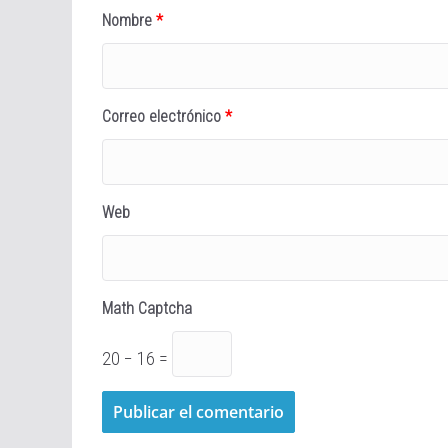
Nombre
*
Correo electrónico
*
Web
Math Captcha
20 − 16 =