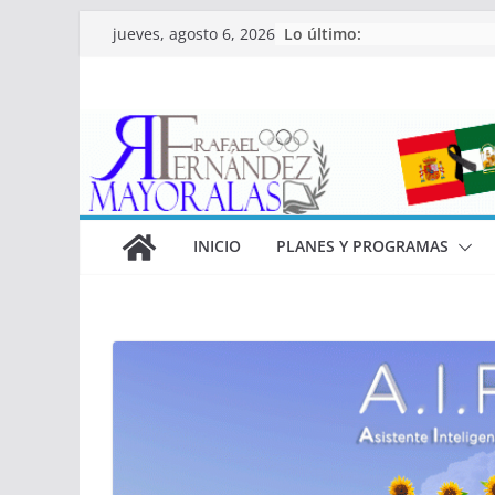
Saltar
Lo último:
jueves, agosto 6, 2026
al
contenido
INICIO
PLANES Y PROGRAMAS