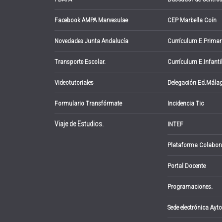
Facebook AMPA Marvesulae
CEP Marbella Coín
Novedades Junta Andalucía
Currículum E.Primar
Transporte Escolar.
Currículum E.Infanti
Videotutoriales
Delegación Ed.Mála
Formulario Transfórmate
Incidencia Tic
Viaje de Estudios.
INTEF
Plataforma Colabor
Portal Docente
Programaciones.
Sede electrónica Ayto