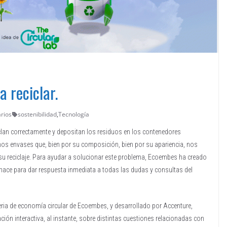
a reciclar.
rios
sostenibilidad
,
Tecnología
lan correctamente y depositan los residuos en los contenedores
s envases que, bien por su composición, bien por su apariencia, nos
su reciclaje. Para ayudar a solucionar este problema, Ecoembes ha creado
nace para dar respuesta inmediata a todas las dudas y consultas del
eria de economía circular de Ecoembes, y desarrollado por Accenture,
mación interactiva, al instante, sobre distintas cuestiones relacionadas con