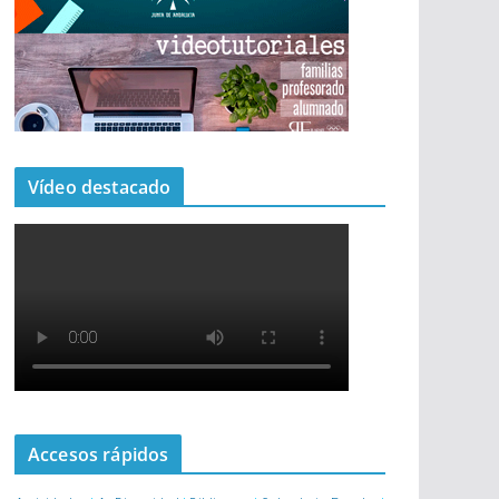
Vídeo destacado
Accesos rápidos