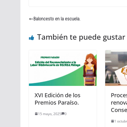
Baloncesto en la escuela.
También te puede gustar
XVI Edición de los
Proce
Premios Paraíso.
renov
Consej
15 mayo, 2025
0
1 octub