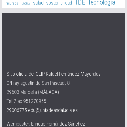
TDE
Tecnología
salud
sostenibilidad
recursos
robótica
Sitio oficial del CEIP Rafael Fernández-Mayoralas
C/Fray agustín de San Pascual, 8
29603 Marbella (MÁLAGA)
Telf7fax 951270955
29006775.edu@juntadeandalucia.es
Wembaster:
Enrique Fernández Sánchez