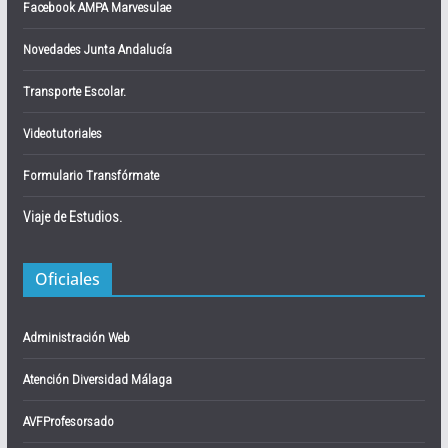
Facebook AMPA Marvesulae
Novedades Junta Andalucía
Transporte Escolar.
Videotutoriales
Formulario Transfórmate
Viaje de Estudios.
Oficiales
Administración Web
Atención Diversidad Málaga
AVFProfesorsado