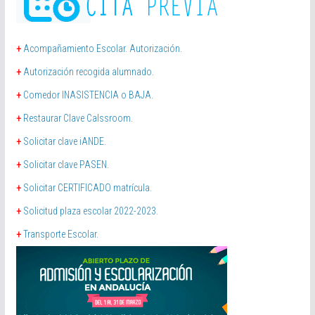
+
Acompañamiento Escolar. Autorización.
+
Autorización recogida alumnado.
+
Comedor INASISTENCIA o BAJA.
+
Restaurar Clave Calssroom.
+
Solicitar clave iANDE.
+
Solicitar clave PASEN.
+
Solicitar CERTIFICADO matrícula.
+
Solicitud plaza escolar 2022-2023.
+
Transporte Escolar.