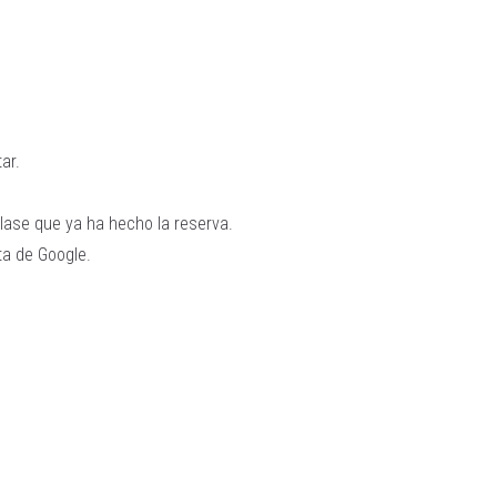
ar.
clase que ya ha hecho la reserva.
a de Google.