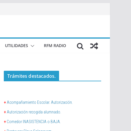
UTILIDADES
RFM RADIO
Trámites destacados.
+
Acompañamiento Escolar. Autorización.
+
Autorización recogida alumnado.
+
Comedor INASISTENCIA o BAJA.