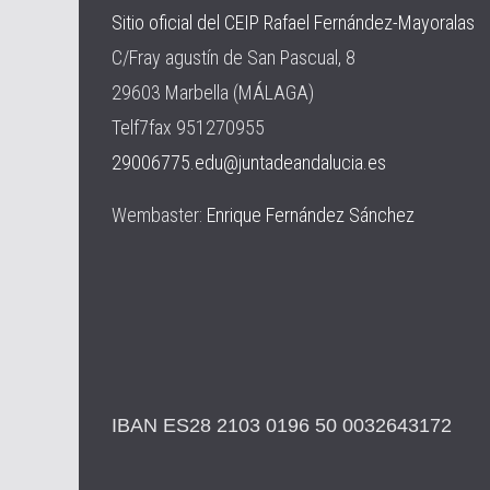
Sitio oficial del CEIP Rafael Fernández-Mayoralas
C/Fray agustín de San Pascual, 8
29603 Marbella (MÁLAGA)
Telf7fax 951270955
29006775.edu@juntadeandalucia.es
Wembaster:
Enrique Fernández Sánchez
IBAN ES28 2103 0196 50 0032643172