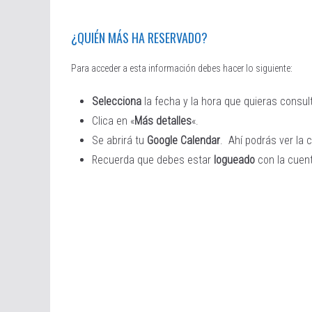
¿QUIÉN MÁS HA RESERVADO?
Para acceder a esta información debes hacer lo siguiente:
Selecciona
la fecha y la hora que quieras consult
Clica en «
Más detalles
«.
Se abrirá tu
Google Calendar
. Ahí podrás ver la 
Recuerda que debes estar
logueado
con la cuent