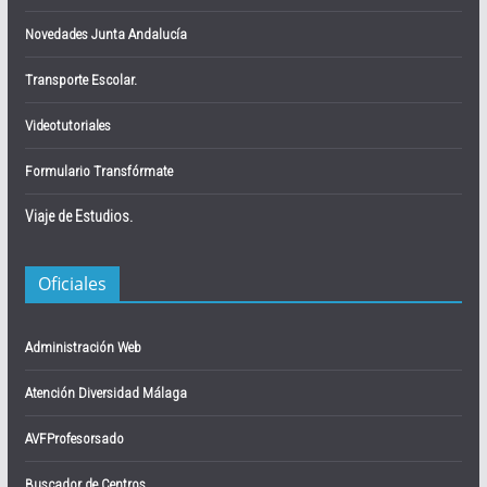
Novedades Junta Andalucía
Transporte Escolar.
Videotutoriales
Formulario Transfórmate
Viaje de Estudios.
Oficiales
Administración Web
Atención Diversidad Málaga
AVFProfesorsado
Buscador de Centros