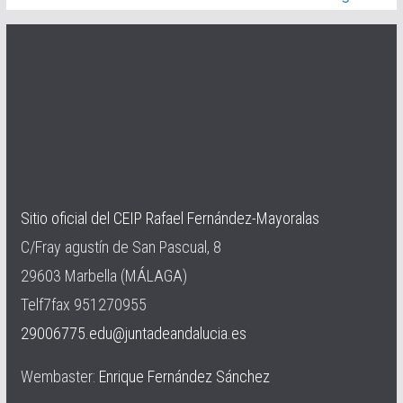
Sitio oficial del CEIP Rafael Fernández-Mayoralas
C/Fray agustín de San Pascual, 8
29603 Marbella (MÁLAGA)
Telf7fax 951270955
29006775.edu@juntadeandalucia.es
Wembaster:
Enrique Fernández Sánchez