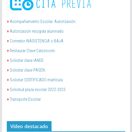
+
Acompañamiento Escolar. Autorización.
+
Autorización recogida alumnado.
+
Comedor INASISTENCIA o BAJA.
+
Restaurar Clave Calssroom.
+
Solicitar clave iANDE.
+
Solicitar clave PASEN.
+
Solicitar CERTIFICADO matrícula.
+
Solicitud plaza escolar 2022-2023.
+
Transporte Escolar.
Vídeo destacado