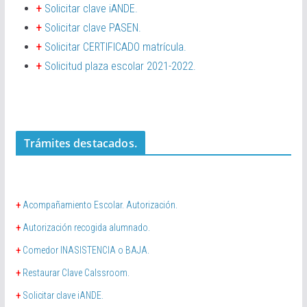
+
Solicitar clave iANDE.
+
Solicitar clave PASEN.
+
Solicitar CERTIFICADO matrícula.
+
Solicitud plaza escolar 2021-2022.
Trámites destacados.
+
Acompañamiento Escolar. Autorización.
+
Autorización recogida alumnado.
+
Comedor INASISTENCIA o BAJA.
+
Restaurar Clave Calssroom.
+
Solicitar clave iANDE.