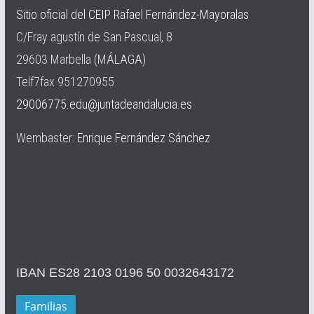
Sitio oficial del CEIP Rafael Fernández-Mayoralas
C/Fray agustín de San Pascual, 8
29603 Marbella (MÁLAGA)
Telf7fax 951270955
29006775.edu@juntadeandalucia.es
Wembaster:
Enrique Fernández Sánchez
IBAN ES28 2103 0196 50 0032643172
Familias