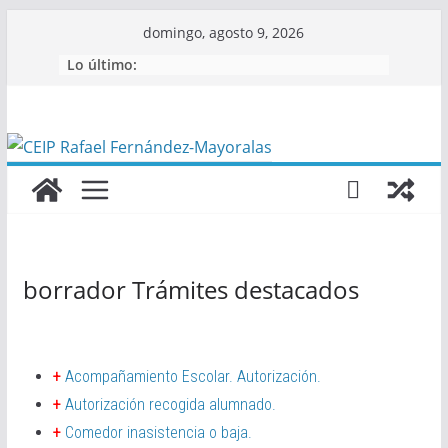
Saltar
domingo, agosto 9, 2026
al
Lo último:
contenido
borrador Trámites destacados
+
Acompañamiento Escolar. Autorización.
+
Autorización recogida alumnado.
+
Comedor inasistencia o baja.