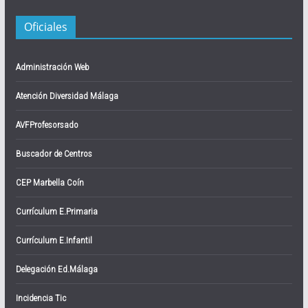
Oficiales
Administración Web
Atención Diversidad Málaga
AVFProfesorsado
Buscador de Centros
CEP Marbella Coín
Currículum E.Primaria
Currículum E.Infantil
Delegación Ed.Málaga
Incidencia Tic